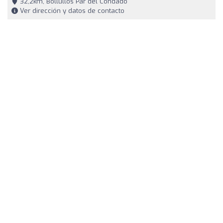
32,2km, Bollullos Par del Condado
Ver dirección y datos de contacto