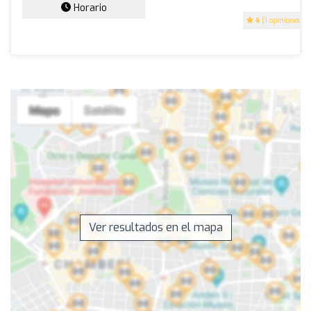
Horario
4
(1 opiniones)
Ver resultados en el mapa