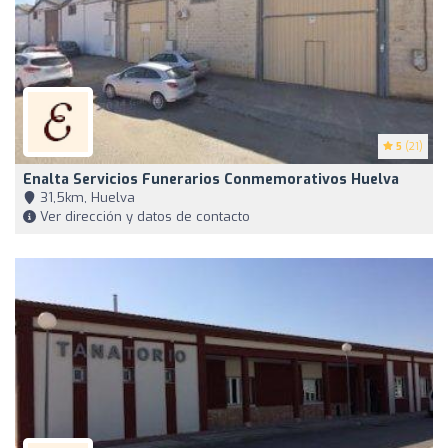
5
(21)
Enalta Servicios Funerarios Conmemorativos Huelva
31,5km, Huelva
Ver dirección y datos de contacto