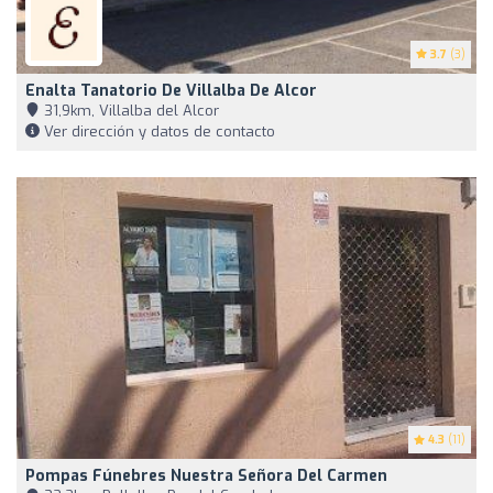
3.7
(3)
Enalta Tanatorio De Villalba De Alcor
31,9km, Villalba del Alcor
Ver dirección y datos de contacto
4.3
(11)
Pompas Fúnebres Nuestra Señora Del Carmen