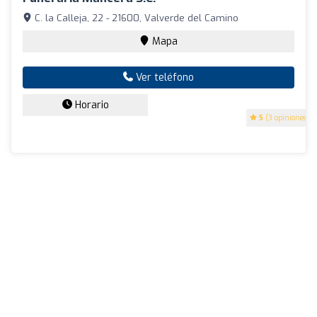
C. la Calleja, 22 - 21600, Valverde del Camino
Mapa
Ver teléfono
Horario
5
(3 opiniones)