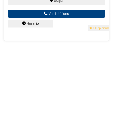
Mapa
Ver teléfono
Horario
5
(1 opiniones)