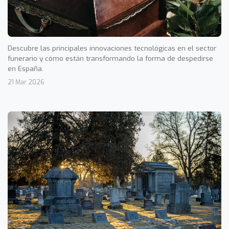
Descubre las principales innovaciones tecnológicas en el sector
funerario y cómo están transformando la forma de despedirse
en España.
21 Mar 2026