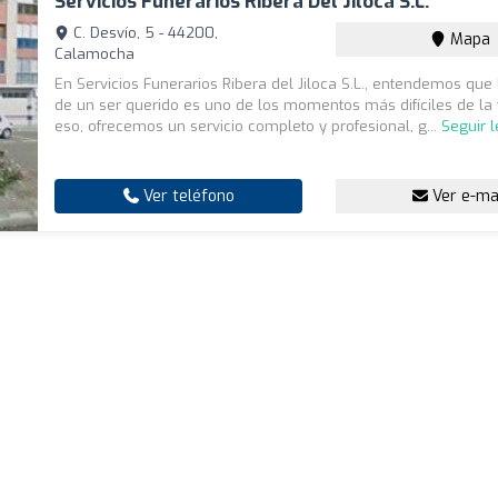
Servicios Funerarios Ribera Del Jiloca S.L.
C. Desvío, 5 - 44200,
Mapa
Calamocha
En Servicios Funerarios Ribera del Jiloca S.L., entendemos que
de un ser querido es uno de los momentos más difíciles de la 
eso, ofrecemos un servicio completo y profesional, g...
Seguir 
Ver teléfono
Ver e-ma