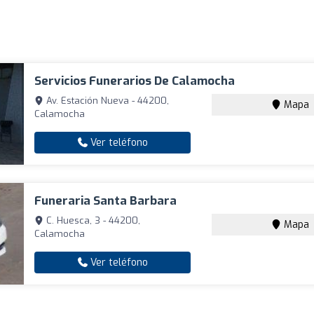
Servicios Funerarios De Calamocha
Av. Estación Nueva - 44200,
Mapa
Calamocha
Ver teléfono
Funeraria Santa Barbara
C. Huesca, 3 - 44200,
Mapa
Calamocha
Ver teléfono