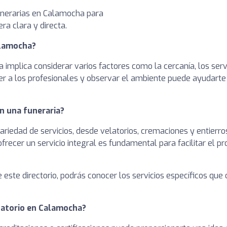
funerarias en Calamocha para
a clara y directa.
alamocha?
ta implica considerar varios factores como la cercanía, los se
nocer a los profesionales y observar el ambiente puede ayudart
n una funeraria?
variedad de servicios, desde velatorios, cremaciones y entierro
recer un servicio integral es fundamental para facilitar el pr
e este directorio, podrás conocer los servicios específicos que
anatorio en Calamocha?