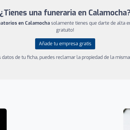
¿Tienes una funeraria en Calamocha
anatorios en Calamocha
solamente tienes que darte de alta e
gratuito!
Añade tu empresa gratis
los datos de tu ficha, puedes reclamar la propiedad de la mism