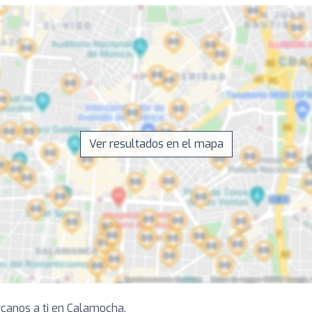
Ver resultados en el mapa
rcanos a ti en Calamocha.