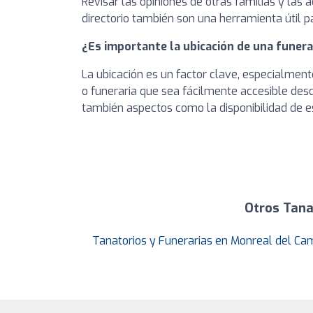
Revisar las opiniones de otras familias y las 
directorio también son una herramienta útil pa
¿Es importante la ubicación de una funera
La ubicación es un factor clave, especialmente
o funeraria que sea fácilmente accesible des
también aspectos como la disponibilidad de es
Otros Tana
Tanatorios y Funerarias en Monreal del C