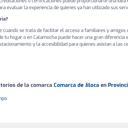
acreditaciones o certificaciones puede proporcionarte una idea 
ra evaluar la experiencia de quienes ya han utilizado sus servi
ria?
 cuando se trata de facilitar el acceso a familiares y amigos 
de tu hogar o en Calamocha puede hacer una gran diferencia e
tacionamiento y la accesibilidad para quienes asistan a las c
torios de la comarca
Comarca de Jiloca
en
Provinc
ampo