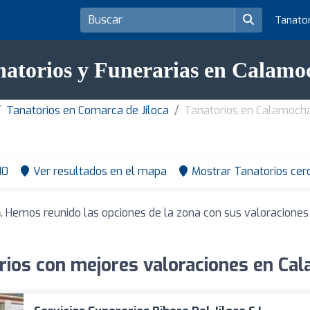
Tanato
natorios y Funerarias en Calamo
Tanatorios en Comarca de Jiloca
Tanatorios en Calamoch
10
Ver resultados en el mapa
Mostrar Tanatorios cer
a
. Hemos reunido las opciones de la zona con sus valoraciones
rios con mejores valoraciones en Ca