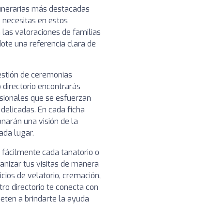
unerarias más destacadas
e necesitas en estos
las valoraciones de familias
dote una referencia clara de
gestión de ceremonias
 directorio encontrarás
esionales que se esfuerzan
 delicadas. En cada ficha
narán una visión de la
cada lugar.
 fácilmente cada tanatorio o
anizar tus visitas de manera
icios de velatorio, cremación,
tro directorio te conecta con
ten a brindarte la ayuda