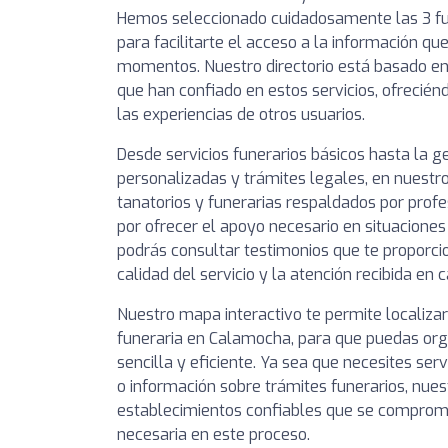
Hemos seleccionado cuidadosamente las 3 f
para facilitarte el acceso a la información qu
momentos. Nuestro directorio está basado en 
que han confiado en estos servicios, ofrecién
las experiencias de otros usuarios.
Desde servicios funerarios básicos hasta la 
personalizadas y trámites legales, en nuestro
tanatorios y funerarias respaldados por prof
por ofrecer el apoyo necesario en situaciones
podrás consultar testimonios que te proporcio
calidad del servicio y la atención recibida en 
Nuestro mapa interactivo te permite localizar
funeraria en Calamocha, para que puedas org
sencilla y eficiente. Ya sea que necesites serv
o información sobre trámites funerarios, nues
establecimientos confiables que se comprome
necesaria en este proceso.