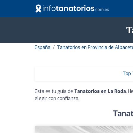
T
España
Tanatorios en Provincia de Albacet
Top 
Esta es tu guía de
Tanatorios en La Roda
. H
elegir con confianza.
Tanat