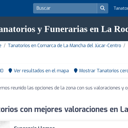
Tanato
anatorios y Funerarias en La Ro
e
Tanatorios en Comarca de La Mancha del Júcar-Centro
10
Ver resultados en el mapa
Mostrar Tanatorios cer
emos reunido las opciones de la zona con sus valoraciones y 
orios con mejores valoraciones en L