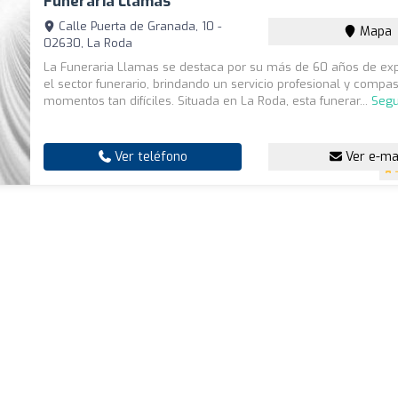
Funeraria Llamas
Calle Puerta de Granada, 10 -
Mapa
02630, La Roda
La Funeraria Llamas se destaca por su más de 60 años de exp
el sector funerario, brindando un servicio profesional y compa
momentos tan difíciles. Situada en La Roda, esta funerar...
Segu
Ver teléfono
Ver e-ma