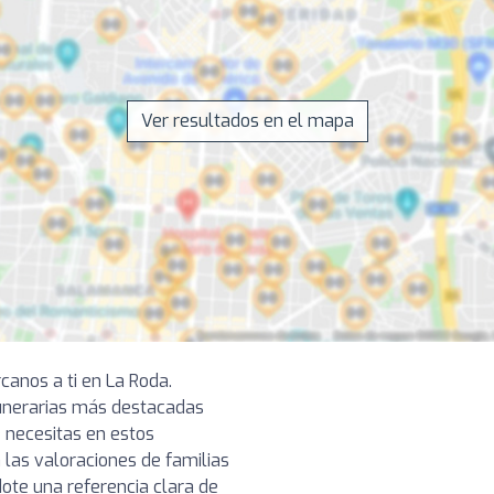
Ver resultados en el mapa
canos a ti en La Roda.
unerarias más destacadas
e necesitas en estos
las valoraciones de familias
dote una referencia clara de