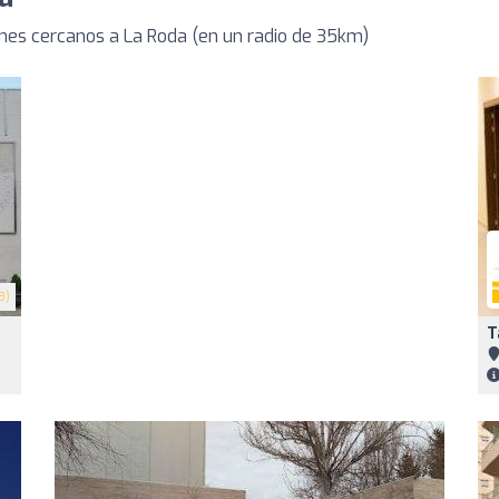
es cercanos a La Roda (en un radio de 35km)
3)
T