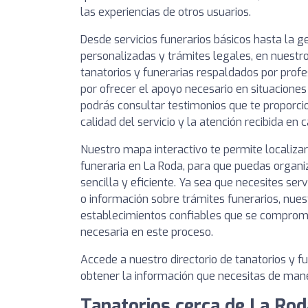
las experiencias de otros usuarios.
Desde servicios funerarios básicos hasta la 
personalizadas y trámites legales, en nuestro
tanatorios y funerarias respaldados por prof
por ofrecer el apoyo necesario en situaciones
podrás consultar testimonios que te proporcio
calidad del servicio y la atención recibida en 
Nuestro mapa interactivo te permite localizar
funeraria en La Roda, para que puedas organi
sencilla y eficiente. Ya sea que necesites serv
o información sobre trámites funerarios, nues
establecimientos confiables que se comprome
necesaria en este proceso.
Accede a nuestro directorio de tanatorios y f
obtener la información que necesitas de maner
Tanatorios cerca de La Rod