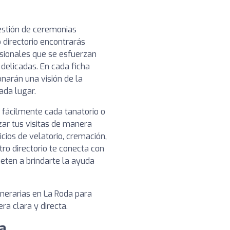
gestión de ceremonias
 directorio encontrarás
esionales que se esfuerzan
 delicadas. En cada ficha
narán una visión de la
cada lugar.
 fácilmente cada tanatorio o
zar tus visitas de manera
icios de velatorio, cremación,
tro directorio te conecta con
ten a brindarte la ayuda
unerarias en La Roda para
a clara y directa.
a