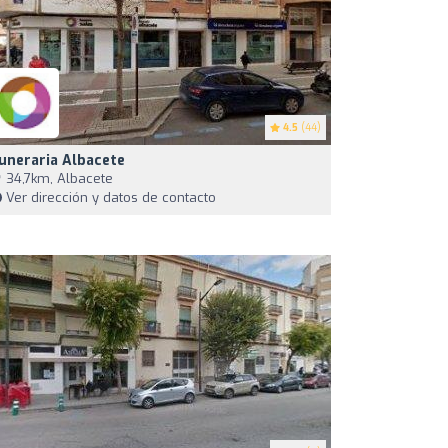
4.5
(44)
uneraria Albacete
34,7km, Albacete
Ver dirección y datos de contacto