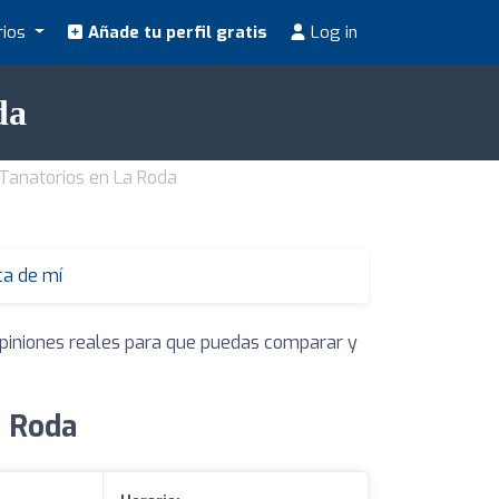
rios
Añade tu perfil gratis
Log in
da
Tanatorios en La Roda
ca de mí
opiniones reales para que puedas comparar y
a Roda