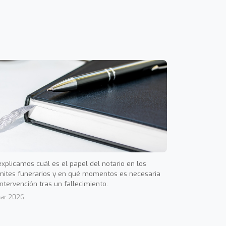
explicamos cuál es el papel del notario en los
mites funerarios y en qué momentos es necesaria
intervención tras un fallecimiento.
Mar 2026