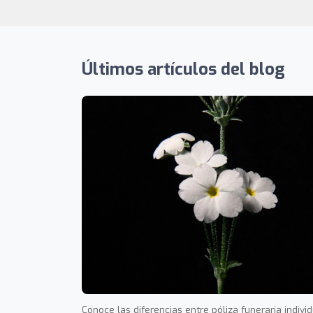
Últimos artículos del blog
Conoce las diferencias entre póliza funeraria indivi