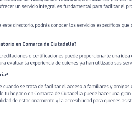
recer un servicio integral es fundamental para facilitar el pr
e este directorio, podrás conocer los servicios específicos que
natorio en Comarca de Ciutadella?
acreditaciones o certificaciones puede proporcionarte una idea 
ra evaluar la experiencia de quienes ya han utilizado sus servi
ria?
 cuando se trata de facilitar el acceso a familiares y amigos 
de tu hogar o en Comarca de Ciutadella puede hacer una gran d
lidad de estacionamiento y la accesibilidad para quienes asis