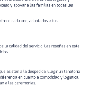
oceso y apoyar a las familias en todas las
 ofrece cada uno, adaptados a tus
de la calidad del servicio. Las reseñas en este
cios.
que asisten a la despedida. Elegir un tanatorio
iferencia en cuanto a comodidad y logística.
tan a las ceremonias.