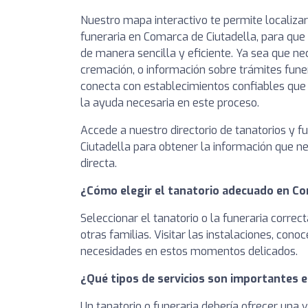
Nuestro mapa interactivo te permite localizar
funeraria en Comarca de Ciutadella, para que 
de manera sencilla y eficiente. Ya sea que nec
cremación, o información sobre trámites funera
conecta con establecimientos confiables qu
la ayuda necesaria en este proceso.
Accede a nuestro directorio de tanatorios y 
Ciutadella para obtener la información que n
directa.
¿Cómo elegir el tanatorio adecuado en Co
Seleccionar el tanatorio o la funeraria correc
otras familias. Visitar las instalaciones, co
necesidades en estos momentos delicados.
¿Qué tipos de servicios son importantes e
Un tanatorio o funeraria debería ofrecer una 