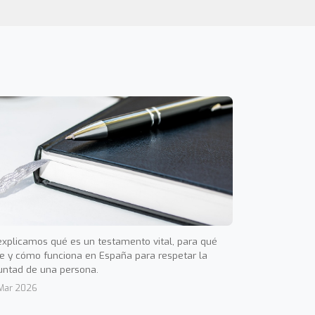
explicamos qué es un testamento vital, para qué
ve y cómo funciona en España para respetar la
untad de una persona.
Mar 2026