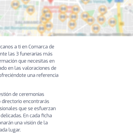
rcanos a ti en Comarca de
te las 3 funerarias más
formación que necesitas en
ado en las valoraciones de
 ofreciéndote una referencia
gestión de ceremonias
 directorio encontrarás
esionales que se esfuerzan
 delicadas. En cada ficha
narán una visión de la
cada lugar.