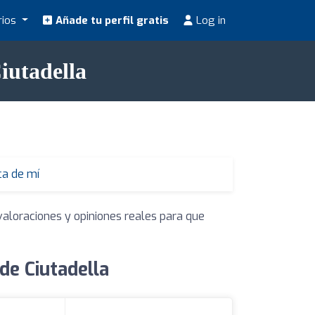
rios
Añade tu perfil gratis
Log in
iutadella
ca de mí
valoraciones y opiniones reales para que
de Ciutadella