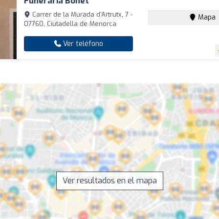
Funeraria Bonet
Carrer de la Murada d'Artrutx, 7 -
Mapa
07760, Ciutadella de Menorca
Ver teléfono
Ver resultados en el mapa