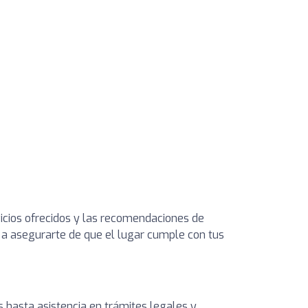
rvicios ofrecidos y las recomendaciones de
e a asegurarte de que el lugar cumple con tus
s hasta asistencia en trámites legales y