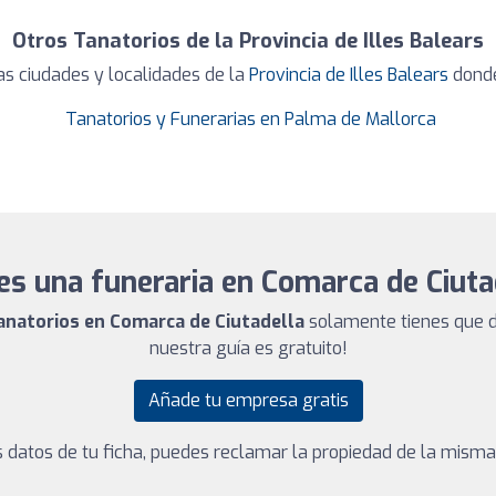
Otros Tanatorios de la Provincia de Illes Balears
s ciudades y localidades de la
Provincia de Illes Balears
donde
Tanatorios y Funerarias en Palma de Mallorca
es una funeraria en Comarca de Ciuta
tanatorios en Comarca de Ciutadella
solamente tienes que d
nuestra guía es gratuito!
Añade tu empresa gratis
los datos de tu ficha, puedes reclamar la propiedad de la mism