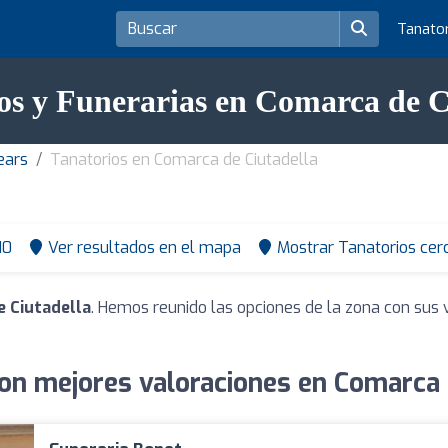
Tanato
os y Funerarias en Comarca de C
ears
Tanatorios en Comarca de Ciutadella
10
Ver resultados en el mapa
Mostrar Tanatorios cer
e Ciutadella
. Hemos reunido las opciones de la zona con sus 
on mejores valoraciones en Comarca 