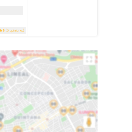
5
(5 opiniones)