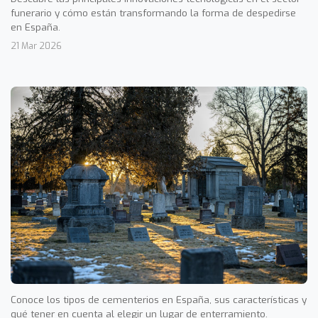
funerario y cómo están transformando la forma de despedirse
en España.
21 Mar 2026
Conoce los tipos de cementerios en España, sus características y
qué tener en cuenta al elegir un lugar de enterramiento.