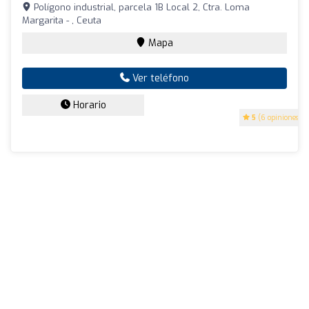
Polígono industrial, parcela 1B Local 2, Ctra. Loma
Margarita - , Ceuta
Mapa
Ver teléfono
Horario
5
(6 opiniones)