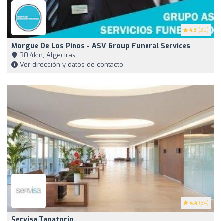
4.3
(39)
Morgue De Los Pinos - ASV Group Funeral Services
30,4km, Algeciras
Ver dirección y datos de contacto
4.4
(34)
Servisa Tanatorio