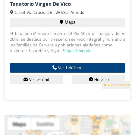
Tanatorio Virgen De Vico
C. del Vía Crucis, 26 - 26580, Arnedo
Mapa
El Tanatorio Mémora Cervera del Río Alhama, inaugurado en
2016, se destaca por ofrecer un servicio integral y humano a
las familias de Cervera y poblaciones aledañas como
Valverde, Cabretón y Agui...
Seguir leyendo
Ver teléfono
Ver e-mail
Horario
4.5
(2 opiniones)