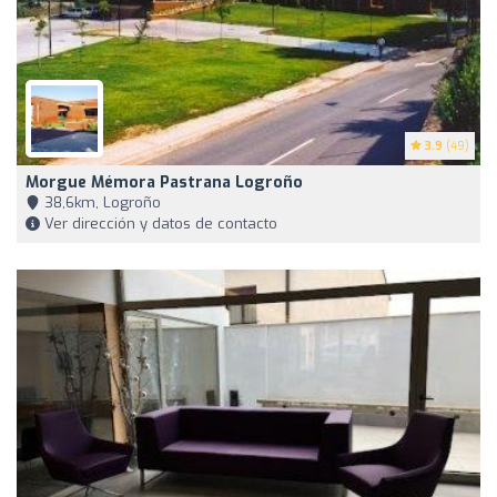
3.9
(49)
Morgue Mémora Pastrana Logroño
38,6km, Logroño
Ver dirección y datos de contacto