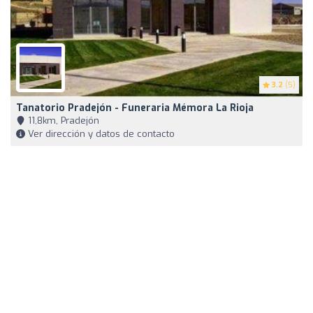
3.2
(5)
Tanatorio Pradejón - Funeraria Mémora La Rioja
11,8km, Pradejón
Ver dirección y datos de contacto