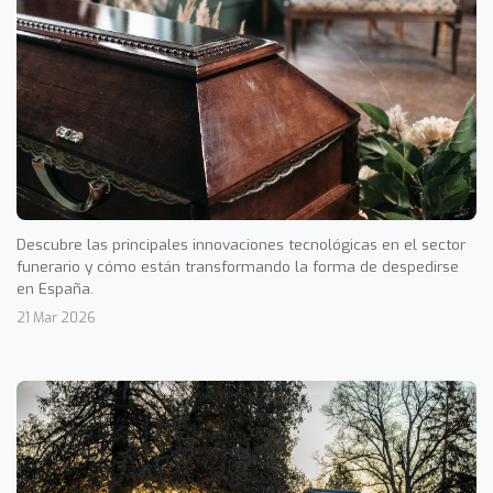
Descubre las principales innovaciones tecnológicas en el sector
funerario y cómo están transformando la forma de despedirse
en España.
21 Mar 2026