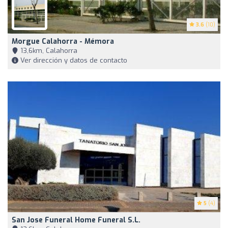
3.6
(10)
Morgue Calahorra - Mémora
13,6km, Calahorra
Ver dirección y datos de contacto
5
(4)
San Jose Funeral Home Funeral S.L.