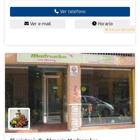
Ver teléfono
Ver e-mail
Horario
4.8
(26 opiniones)