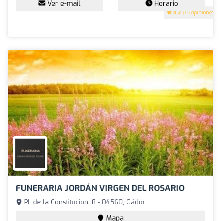
Ver e-mail
Horario
4.2
(15 opiniones)
FUNERARIA JORDÁN VIRGEN DEL ROSARIO
Pl. de la Constitucion, 8 - 04560, Gádor
Mapa