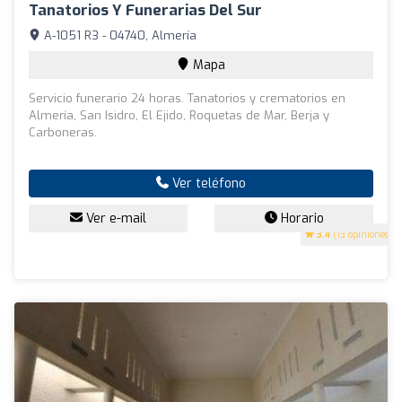
Tanatorios Y Funerarias Del Sur
A-1051 R3 - 04740, Almería
Mapa
Servicio funerario 24 horas. Tanatorios y crematorios en
Almería, San Isidro, El Ejido, Roquetas de Mar, Berja y
Carboneras.
Ver teléfono
Ver e-mail
Horario
3.4
(13 opiniones)