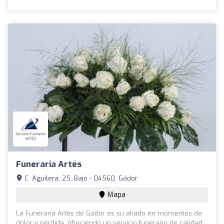
Funeraria Artés
C. Aguilera, 25, Bajo - 04560, Gádor
Mapa
La Funeraria Artés de Gádor es su aliado en momentos de
dolor y pérdida, ofreciendo un servicio funerario de calidad,