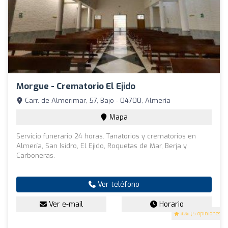
Morgue - Crematorio El Ejido
Carr. de Almerimar, 57, Bajo - 04700, Almería
Mapa
Servicio funerario 24 horas. Tanatorios y crematorios en
Almería, San Isidro, El Ejido, Roquetas de Mar, Berja y
Carboneras.
Ver teléfono
Ver e-mail
Horario
3.6
(5 opiniones)