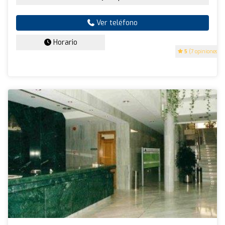
Ver teléfono
Horario
5
(7 opiniones)