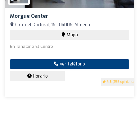
Morgue Center
Ctra. del Doctoral, 16 - 04006, Almería
Mapa
En Tanatorio El Centro
Ver teléfono
Horario
4.8
(155 opiniones)