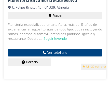
Floristería En Almería Madreselva
C. Felipe Rinaldi, 15 - 04009, Almería
Mapa
Floristeria especializada en arte floral más de 17 años de
experiencia, arreglos florales de todo tipo, bodas incluyendo
ramos, adornos automóvil, prendidos padrinos, iglesia y
restaurante. Decorac...
Seguir leyendo
Ver teléfono
Horario
4.8
(20 opiniones)