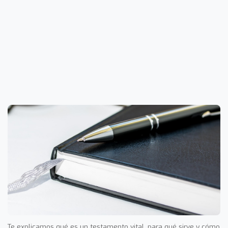
Te explicamos qué es un testamento vital, para qué sirve y cómo