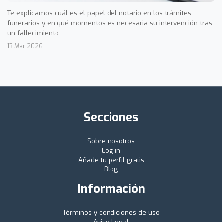
Te explicamos cuál es el papel del notario en los trámites
funerarios y en qué momentos es necesaria su intervención tras
un fallecimiento.
13 Mar 2026
Secciones
Sobre nosotros
Log in
Añade tu perfil gratis
Blog
Información
Términos y condiciones de uso
Aviso Legal