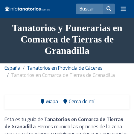
Tanatorios y Funerarias en
Comarca de Tierras de
Granadilla
España
Tanatorios en Provincia de Cáceres
Tanatorios en Comarca de Tierras de Granadilla
Mapa
Cerca de mí
Esta es tu guía de
Tanatorios en Comarca de Tierras
de Granadilla
. Hemos reunido las opciones de la zona
con sus valoraciones y opiniones reales para que puedas