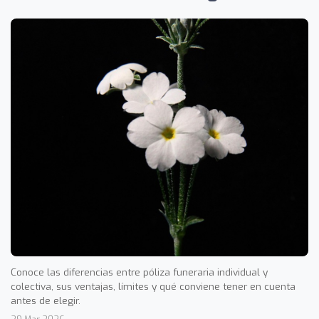
Conoce las diferencias entre póliza funeraria individual y
colectiva, sus ventajas, límites y qué conviene tener en cuenta
antes de elegir.