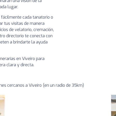
narán una visión de la
cada lugar.
 fácilmente cada tanatorio o
ar tus visitas de manera
icios de velatorio, cremación,
tro directorio te conecta con
ten a brindarte la ayuda
nerarias en Viveiro para
a clara y directa.
es cercanos a Viveiro (en un radio de 35km)