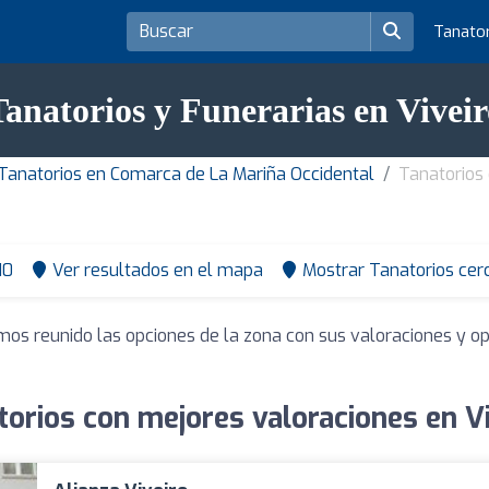
Tanato
Tanatorios y Funerarias en Viveir
Tanatorios en Comarca de La Mariña Occidental
Tanatorios 
10
Ver resultados en el mapa
Mostrar Tanatorios cer
mos reunido las opciones de la zona con sus valoraciones y o
torios con mejores valoraciones en Vi