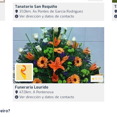
Tanatorio San Roquiño
T
31,0km, As Pontes de García Rodríguez
Ver dirección y datos de contacto
5
(9)
Funeraria Lourido
47,0km, A Pontenova
Ver dirección y datos de contacto
eiro?