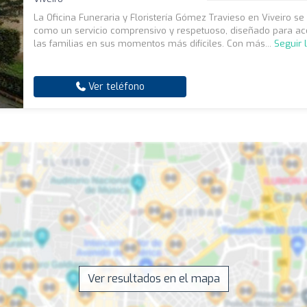
La Oficina Funeraria y Floristería Gómez Travieso en Viveiro se
como un servicio comprensivo y respetuoso, diseñado para a
las familias en sus momentos más difíciles. Con más...
Seguir 
Ver teléfono
Ver resultados en el mapa