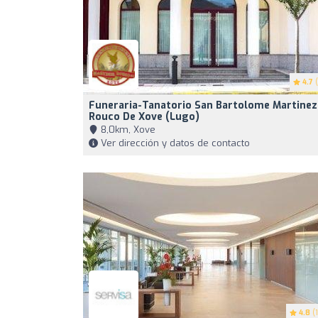
4.7
(
Funeraria-Tanatorio San Bartolome Martinez
Rouco De Xove (Lugo)
8,0km, Xove
Ver dirección y datos de contacto
4.8
(1