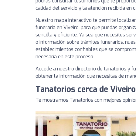
podrás consultar testimonios que te proporcio
calidad del servicio y la atención recibida en 
Nuestro mapa interactivo te permite localizar
funeraria en Viveiro, para que puedas organiz
sencilla y eficiente. Ya sea que necesites serv
o información sobre trámites funerarios, nues
establecimientos confiables que se comprome
necesaria en este proceso.
Accede a nuestro directorio de tanatorios y fu
obtener la información que necesitas de maner
Tanatorios cerca de Viveiro
Te mostramos Tanatorios con mejores opinion