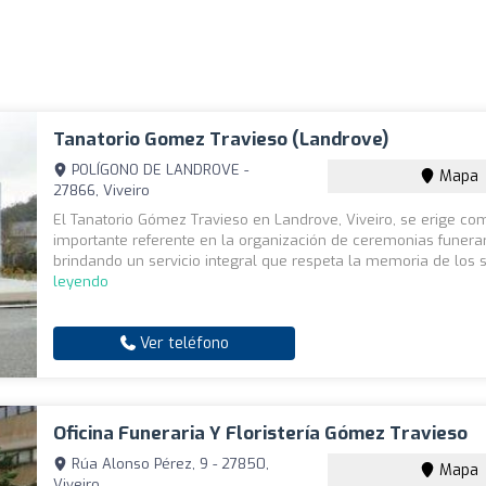
Tanatorio Gomez Travieso (Landrove)
POLÍGONO DE LANDROVE -
Mapa
27866, Viveiro
El Tanatorio Gómez Travieso en Landrove, Viveiro, se erige co
importante referente en la organización de ceremonias funerar
brindando un servicio integral que respeta la memoria de los s
leyendo
Ver teléfono
Oficina Funeraria Y Floristería Gómez Travieso
Rúa Alonso Pérez, 9 - 27850,
Mapa
Viveiro