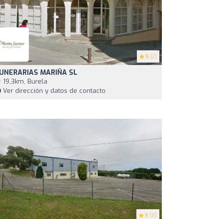
5
(2)
UNERARIAS MARIÑA SL
19,3km, Burela
Ver dirección y datos de contacto
5
(8)