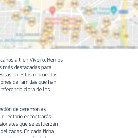
canos a ti en Viveiro. Hemos
as más destacadas para
cesitas en estos momentos.
iones de familias que han
referencia clara de las
gestión de ceremonias
 directorio encontrarás
esionales que se esfuerzan
 delicadas. En cada ficha