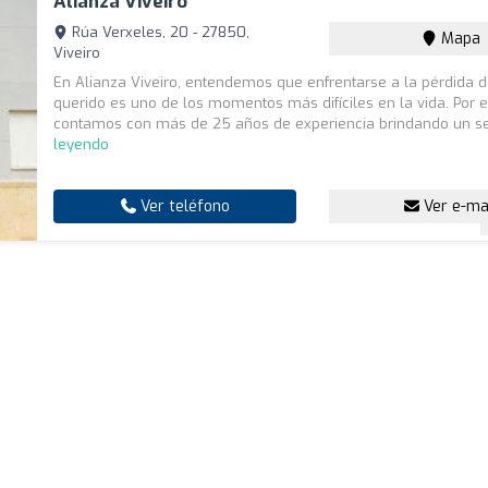
Alianza Viveiro
Rúa Verxeles, 20 - 27850,
Mapa
Viveiro
En Alianza Viveiro, entendemos que enfrentarse a la pérdida d
querido es uno de los momentos más difíciles en la vida. Por e
contamos con más de 25 años de experiencia brindando un se
leyendo
Ver teléfono
Ver e-ma