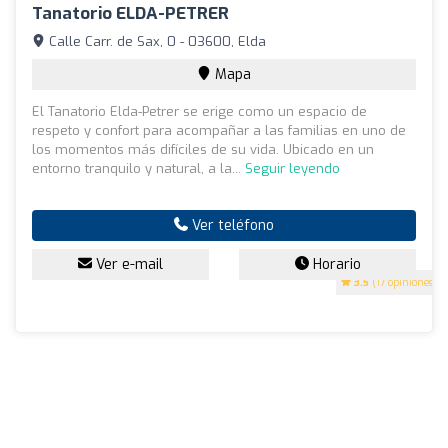
Tanatorio ELDA-PETRER
Calle Carr. de Sax, 0 - 03600, Elda
Mapa
El Tanatorio Elda-Petrer se erige como un espacio de
respeto y confort para acompañar a las familias en uno de
los momentos más difíciles de su vida. Ubicado en un
entorno tranquilo y natural, a la...
Seguir leyendo
Ver teléfono
Ver e-mail
Horario
3.5
(17 opiniones)