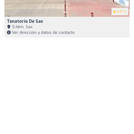
4.3
(4)
Tanatorio De Sax
5,4km, Sax
Ver dirección y datos de contacto