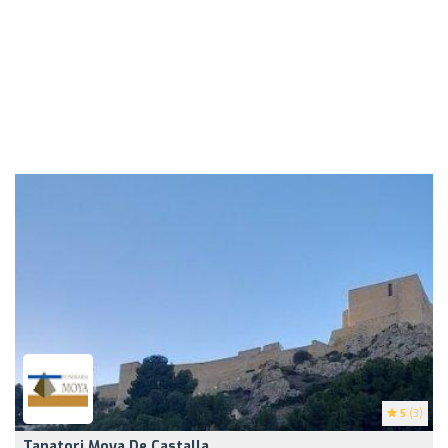
5
(3)
Tanatori Moya De Castalla