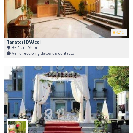
4.7
(7)
Tanatori D'Alcoi
36,4km, Alcoi
Ver dirección y datos de contacto