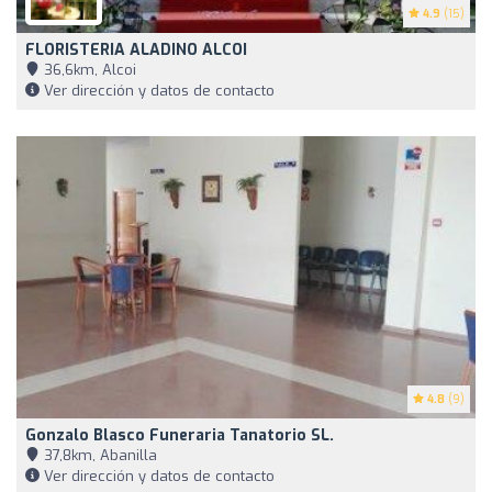
4.9
(15)
FLORISTERIA ALADINO ALCOI
36,6km, Alcoi
Ver dirección y datos de contacto
4.8
(9)
Gonzalo Blasco Funeraria Tanatorio SL.
37,8km, Abanilla
Ver dirección y datos de contacto