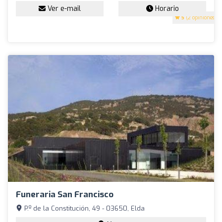
Ver e-mail
Horario
5
(2 opiniones)
Funeraria San Francisco
P.º de la Constitución, 49 - 03650, Elda