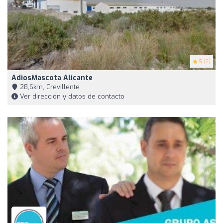
5
(2)
AdiosMascota Alicante
28,6km, Crevillente
Ver dirección y datos de contacto