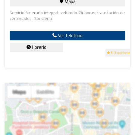
Mapa
Servicio funerario integral, velatorio 24 horas, tramitación de
certificados, floristería.
Ver teléfono
Horario
5
(1 opiniones)