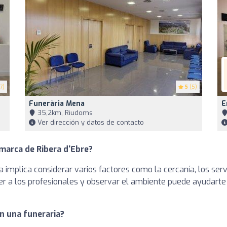
7)
5
(5)
Funerària Mena
E
35,2km, Riudoms
Ver dirección y datos de contacto
marca de Ribera d'Ebre?
ta implica considerar varios factores como la cercanía, los se
nocer a los profesionales y observar el ambiente puede ayudart
n una funeraria?