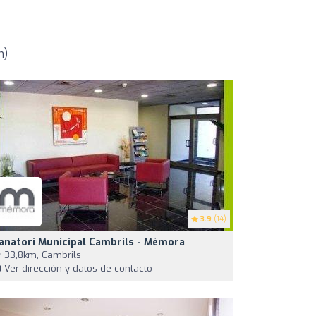
m)
3.9
(14)
anatori Municipal Cambrils - Mémora
33,8km, Cambrils
Ver dirección y datos de contacto