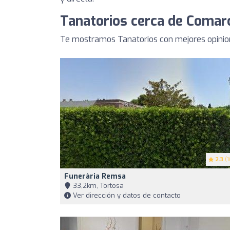
Tanatorios cerca de Comarc
Te mostramos Tanatorios con mejores opinion
2.3
(1
Funerària Remsa
33,2km, Tortosa
Ver dirección y datos de contacto