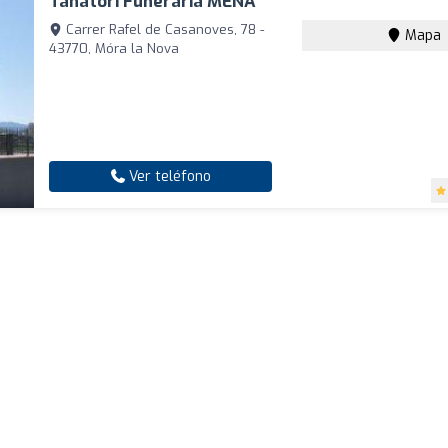
Tanatori Funerària MENA
Carrer Rafel de Casanoves, 78 -
Mapa
43770, Móra la Nova
Ver teléfono