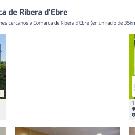
a de Ribera d'Ebre
es cercanos a Comarca de Ribera d'Ebre (en un radio de 35k
0)
T