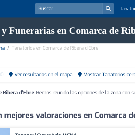
Tanato
 y Funerarias en Comarca de Ri
ona
Tanatorios en Comarca de Ribera d'Ebre
10
Ver resultados en el mapa
Mostrar Tanatorios cer
 Ribera d'Ebre
. Hemos reunido las opciones de la zona con s
n mejores valoraciones en Comarca de