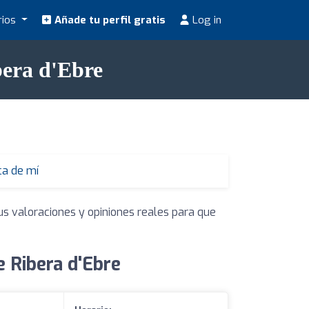
rios
Añade tu perfil gratis
Log in
bera d'Ebre
ca de mí
us valoraciones y opiniones reales para que
 Ribera d'Ebre