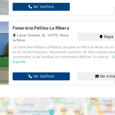
Ver teléfono
Funerària Pellisa La Ribera
Carrer Ginesta, 16 - 43770, Móra
Mapa
la Nova
La Funerària Pellisa La Ribera, ubicada en Móra la Nova, es un
en el sector funerario, ofreciendo servicios de alta calidad par
acompañar a las familias en momentos difíciles. Su ubicac...
S
leyendo
Ver teléfono
Ver e-ma