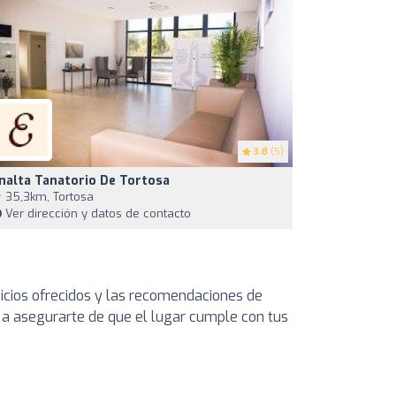
3.8
(5)
nalta Tanatorio De Tortosa
35,3km, Tortosa
Ver dirección y datos de contacto
rvicios ofrecidos y las recomendaciones de
e a asegurarte de que el lugar cumple con tus