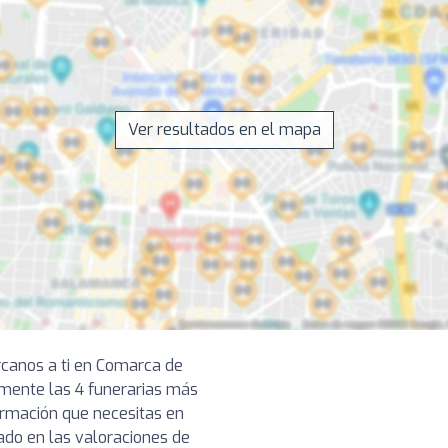
Ver resultados en el mapa
rcanos a ti en Comarca de
mente las 4 funerarias más
formación que necesitas en
ado en las valoraciones de