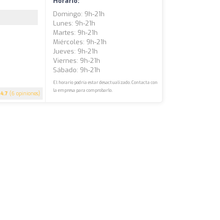
Horario:
Domingo: 9h-21h
Lunes: 9h-21h
Martes: 9h-21h
Miércoles: 9h-21h
Jueves: 9h-21h
Viernes: 9h-21h
Sábado: 9h-21h
El horario podría estar desactualizado. Contacta con
la empresa para comprobarlo.
4.7
(6 opiniones)