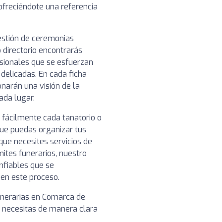
 ofreciéndote una referencia
gestión de ceremonias
 directorio encontrarás
esionales que se esfuerzan
 delicadas. En cada ficha
narán una visión de la
cada lugar.
 fácilmente cada tanatorio o
que puedas organizar tus
 que necesites servicios de
mites funerarios, nuestro
nfiables que se
en este proceso.
funerarias en Comarca de
e necesitas de manera clara