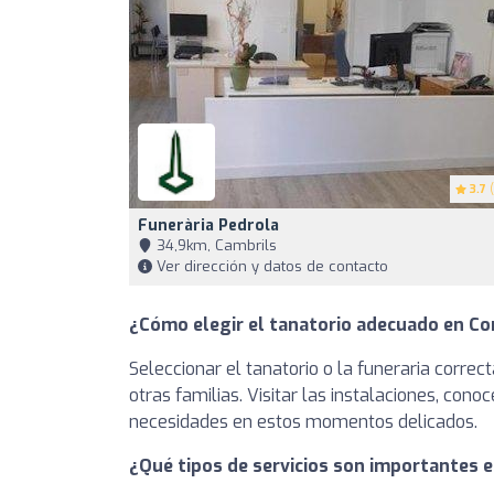
3.7
(
Funerària Pedrola
34,9km, Cambrils
Ver dirección y datos de contacto
¿Cómo elegir el tanatorio adecuado en Co
Seleccionar el tanatorio o la funeraria correc
otras familias. Visitar las instalaciones, co
necesidades en estos momentos delicados.
¿Qué tipos de servicios son importantes e