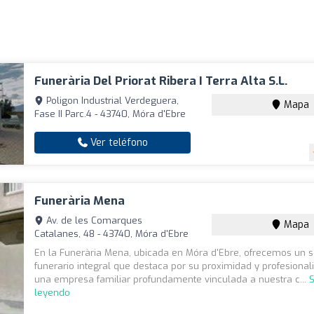
Funerària Del Priorat Ribera I Terra Alta S.l.
Poligon Industrial Verdeguera,
Mapa
Fase II Parc.4 - 43740, Móra d'Ebre
Ver teléfono
Funerària Mena
Av. de les Comarques
Mapa
Catalanes, 48 - 43740, Móra d'Ebre
En la Funerària Mena, ubicada en Móra d'Ebre, ofrecemos un s
funerario integral que destaca por su proximidad y profesiona
una empresa familiar profundamente vinculada a nuestra c...
S
leyendo