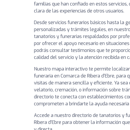
familias que han confiado en estos servicios,
clara de las experiencias de otros usuarios.
Desde servicios funerarios básicos hasta la 
personalizadas y trámites legales, en nuestro
tanatorios y funerarias respaldados por prof
por ofrecer el apoyo necesario en situaciones
podrás consultar testimonios que te proporcio
calidad del servicio y la atención recibida en 
Nuestro mapa interactivo te permite localizar
funeraria en Comarca de Ribera d'Ebre, para 
visitas de manera sencilla y eficiente. Ya sea
velatorio, cremación, o información sobre trá
directorio te conecta con establecimientos co
comprometen a brindarte la ayuda necesaria 
Accede a nuestro directorio de tanatorios y 
Ribera d'Ebre para obtener la información qu
y directa.