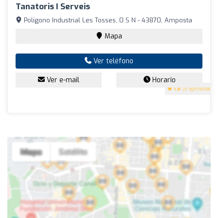
Tanatoris I Serveis
Polígono Industrial Les Tosses, 0 S N - 43870, Amposta
Mapa
Ver teléfono
Ver e-mail
Horario
1.8
(5 opiniones)