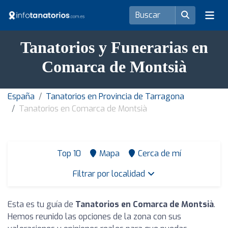
Tanatorios y Funerarias en
Comarca de Montsià
España
Tanatorios en Provincia de Tarragona
Tanatorios en Comarca de Montsià
Top 10
Mapa
Cerca de mí
Filtrar por localidad
Esta es tu guía de
Tanatorios en Comarca de Montsià
.
Hemos reunido las opciones de la zona con sus