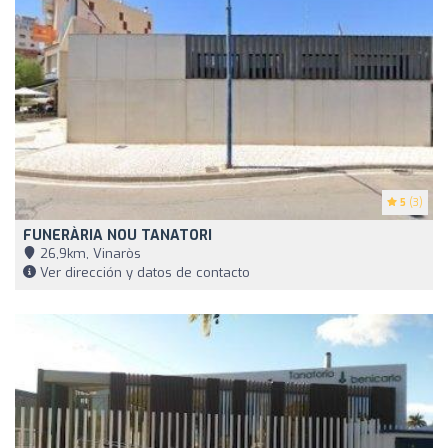
5
(3)
FUNERÀRIA NOU TANATORI
26,9km, Vinaròs
Ver dirección y datos de contacto