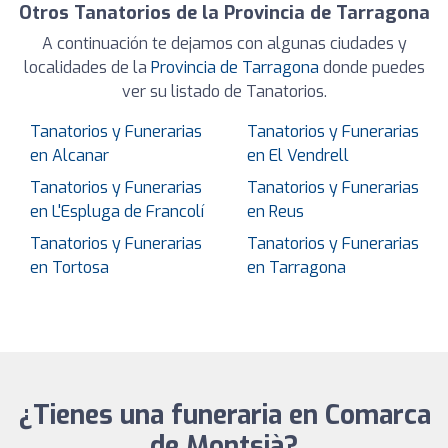
Otros Tanatorios de la Provincia de Tarragona
A continuación te dejamos con algunas ciudades y
localidades de la
Provincia de Tarragona
donde puedes
ver su listado de Tanatorios.
Tanatorios y Funerarias
Tanatorios y Funerarias
en Alcanar
en El Vendrell
Tanatorios y Funerarias
Tanatorios y Funerarias
en L'Espluga de Francolí
en Reus
Tanatorios y Funerarias
Tanatorios y Funerarias
en Tortosa
en Tarragona
¿Tienes una funeraria en Comarca
de Montsià?