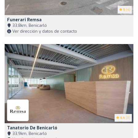
5
(4)
Funerari Remsa
33,8km, Benicarló
Ver dirección y datos de contacto
4.4
(8)
Tanatorio De Benicarló
33,9km, Benicarló