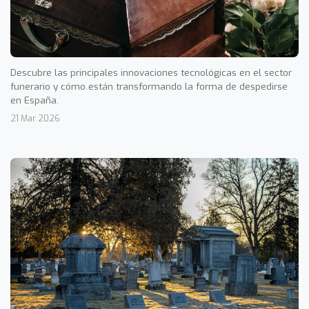
Descubre las principales innovaciones tecnológicas en el sector
funerario y cómo están transformando la forma de despedirse
en España.
21 Mar 2026