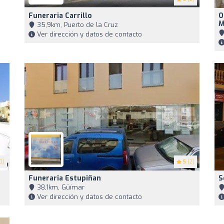
Funeraria Carrillo
O
M
35,9km, Puerto de la Cruz
Ver dirección y datos de contacto
0)
5
(2)
Funeraria Estupiñan
S
38,1km, Güímar
Ver dirección y datos de contacto