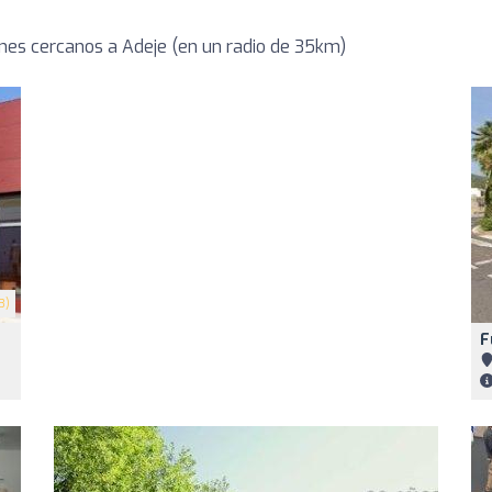
es cercanos a Adeje (en un radio de 35km)
3)
F