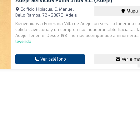
Adeje Servicios Funerarios S.L. (Adeje)
Edificio Hibiscus, C. Manuel
Mapa
Bello Ramos, 72 - 38670, Adeje
Bienvenidos a Funeraria Villa de Adeje, un servicio funerario c
sólida trayectoria y un compromiso inquebrantable hacia las f
Adeje, Tenerife. Desde 1981, hemos acompañado a innumera..
leyendo
Ver teléfono
Ver e-ma