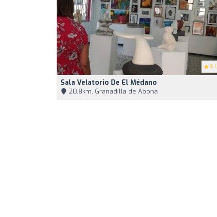
5
(
Sala Velatorio De El Médano
20,8km, Granadilla de Abona