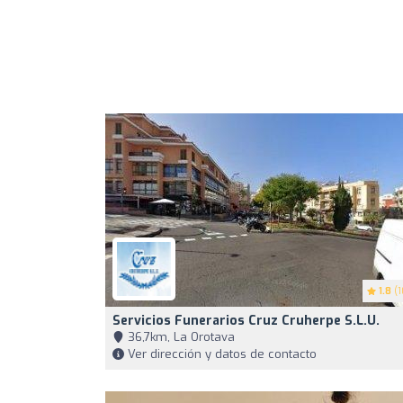
1.8
(1
Servicios Funerarios Cruz Cruherpe S.L.U.
36,7km, La Orotava
Ver dirección y datos de contacto