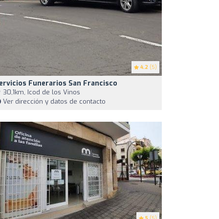
4.2
(5)
ervicios Funerarios San Francisco
30,1km, Icod de los Vinos
Ver dirección y datos de contacto
5
(5)