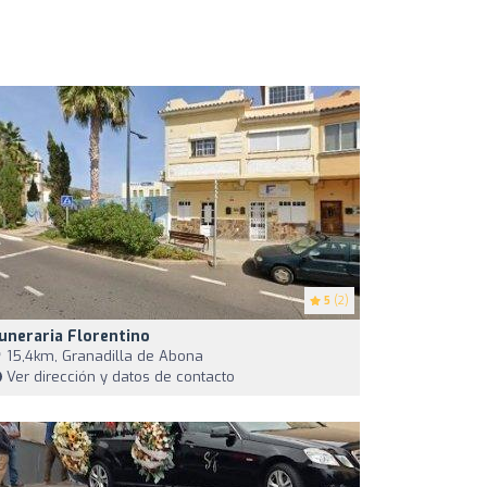
5
(2)
uneraria Florentino
15,4km, Granadilla de Abona
Ver dirección y datos de contacto