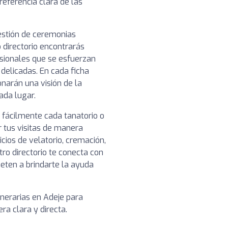
referencia clara de las
gestión de ceremonias
 directorio encontrarás
esionales que se esfuerzan
 delicadas. En cada ficha
narán una visión de la
cada lugar.
 fácilmente cada tanatorio o
r tus visitas de manera
icios de velatorio, cremación,
tro directorio te conecta con
ten a brindarte la ayuda
unerarias en Adeje para
a clara y directa.