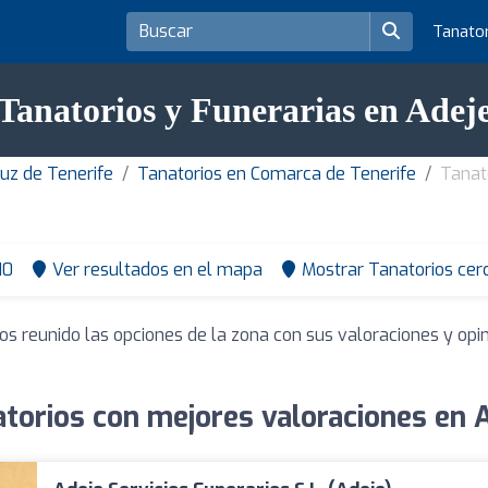
Tanato
Tanatorios y Funerarias en Adej
ruz de Tenerife
Tanatorios en Comarca de Tenerife
Tanat
10
Ver resultados en el mapa
Mostrar Tanatorios cer
os reunido las opciones de la zona con sus valoraciones y op
torios con mejores valoraciones en 