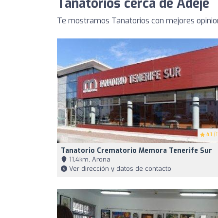
Tanatorios cerca de Adeje
Te mostramos Tanatorios con mejores opinion
4.1
(1
Tanatorio Crematorio Memora Tenerife Sur
11,4km, Arona
Ver dirección y datos de contacto