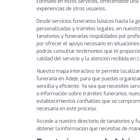
confiado en estos servicios, ofreciéndote una 
experiencias de otros usuarios.
Desde servicios funerarios básicos hasta la 
personalizadas y trámites legales, en nuestro
tanatorios y funerarias respaldados por prof
por ofrecer el apoyo necesario en situaciones
podrás consultar testimonios que te proporcio
calidad del servicio y la atención recibida en 
Nuestro mapa interactivo te permite localizar
funeraria en Adeje, para que puedas organiza
sencilla y eficiente. Ya sea que necesites serv
o información sobre trámites funerarios, nues
establecimientos confiables que se comprome
necesaria en este proceso.
Accede a nuestro directorio de tanatorios y f
obtener la información que necesitas de maner