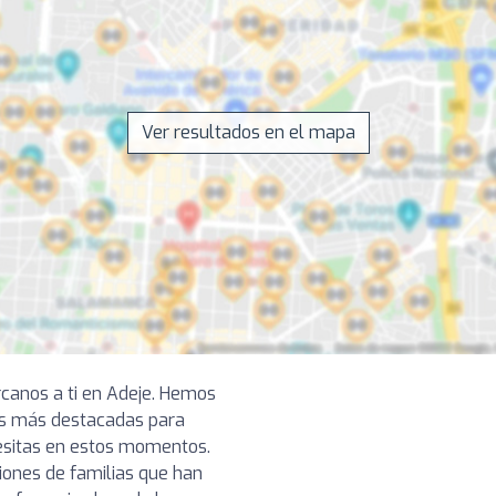
Ver resultados en el mapa
rcanos a ti en Adeje. Hemos
as más destacadas para
cesitas en estos momentos.
iones de familias que han