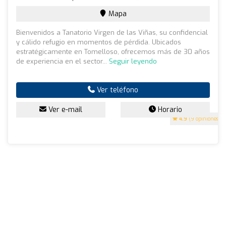
Mapa
Bienvenidos a Tanatorio Virgen de las Viñas, su confidencial
y cálido refugio en momentos de pérdida. Ubicados
estratégicamente en Tomelloso, ofrecemos más de 30 años
de experiencia en el sector...
Seguir leyendo
Ver teléfono
Ver e-mail
Horario
4.9
(9 opiniones)