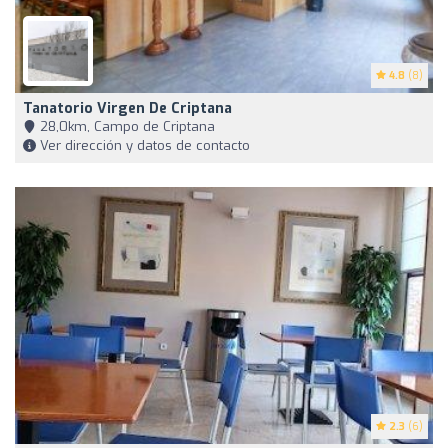
4.8
(8)
Tanatorio Virgen De Criptana
28,0km, Campo de Criptana
Ver dirección y datos de contacto
2.3
(6)