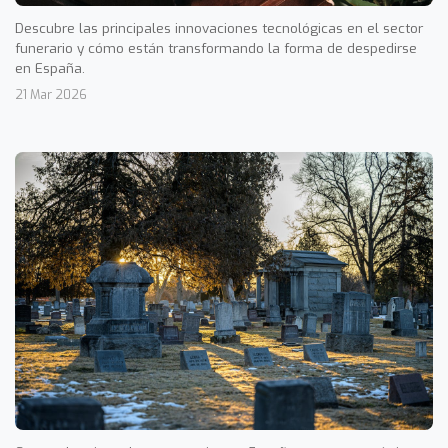
Descubre las principales innovaciones tecnológicas en el sector
funerario y cómo están transformando la forma de despedirse
en España.
21 Mar 2026