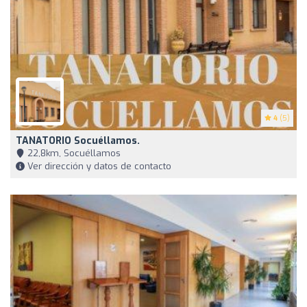
4
(5)
TANATORIO Socuéllamos.
22,8km, Socuéllamos
Ver dirección y datos de contacto