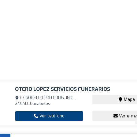
OTERO LOPEZ SERVICIOS FUNERARIOS
C/ GODELLO P-10 POLIG. IND. -
Mapa
24540, Cacabelos
Ver teléfono
Ver e-ma