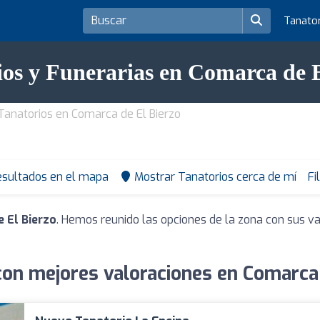
Tanato
ios y Funerarias en Comarca de E
Tanatorios en Comarca de El Bierzo
esultados en el mapa
Mostrar Tanatorios cerca de mí
Fi
 El Bierzo
. Hemos reunido las opciones de la zona con sus va
con mejores valoraciones en Comarca 