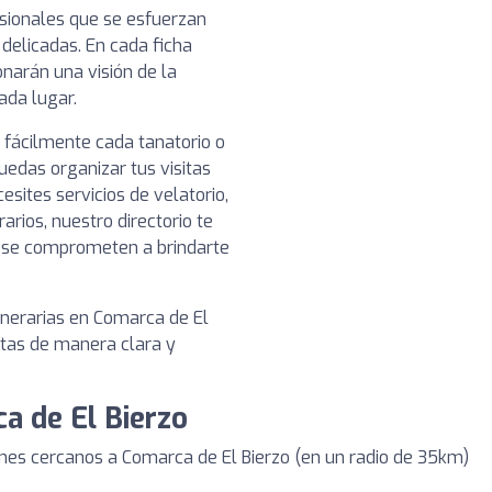
esionales que se esfuerzan
 delicadas. En cada ficha
narán una visión de la
cada lugar.
 fácilmente cada tanatorio o
uedas organizar tus visitas
esites servicios de velatorio,
rios, nuestro directorio te
e se comprometen a brindarte
unerarias en Comarca de El
itas de manera clara y
a de El Bierzo
es cercanos a Comarca de El Bierzo (en un radio de 35km)