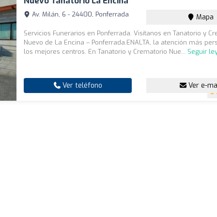
Nuevo Tanatorio La Encina
Av. Milán, 6 - 24400, Ponferrada
Mapa
Servicios Funerarios en Ponferrada. Visítanos en Tanatorio y C
Nuevo de La Encina – Ponferrada.ENALTA, la atención más per
los mejores centros. En Tanatorio y Crematorio Nue...
Seguir l
Ver teléfono
Ver e-ma