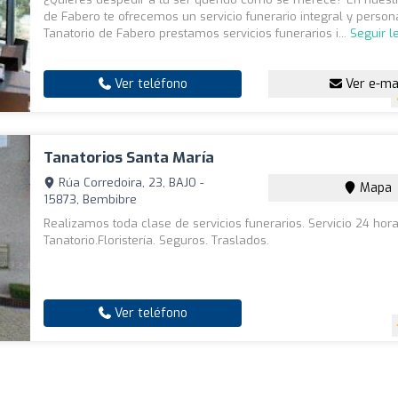
de Fabero te ofrecemos un servicio funerario integral y person
Tanatorio de Fabero prestamos servicios funerarios i...
Seguir 
Ver teléfono
Ver e-ma
Tanatorios Santa María
Rúa Corredoira, 23, BAJO -
Mapa
15873, Bembibre
Realizamos toda clase de servicios funerarios. Servicio 24 hora
Tanatorio.Floristería. Seguros. Traslados.
Ver teléfono