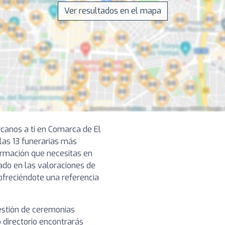
Ver resultados en el mapa
rcanos a ti en Comarca de El
as 13 funerarias más
formación que necesitas en
ado en las valoraciones de
 ofreciéndote una referencia
gestión de ceremonias
 directorio encontrarás