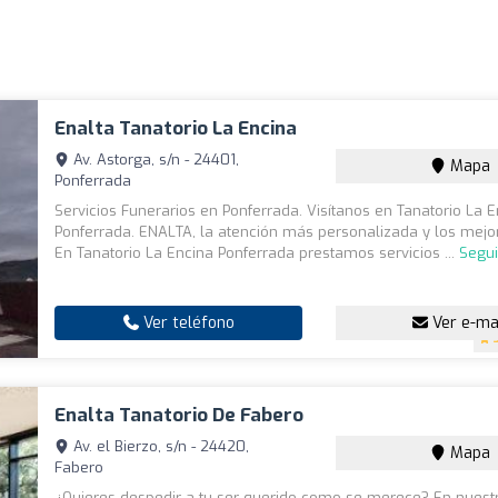
Enalta Tanatorio La Encina
Av. Astorga, s/n - 24401,
Mapa
Ponferrada
Servicios Funerarios en Ponferrada. Visítanos en Tanatorio La 
Ponferrada. ENALTA, la atención más personalizada y los mejo
En Tanatorio La Encina Ponferrada prestamos servicios ...
Segui
Ver teléfono
Ver e-ma
Enalta Tanatorio De Fabero
Av. el Bierzo, s/n - 24420,
Mapa
Fabero
¿Quieres despedir a tu ser querido como se merece? En nuestr