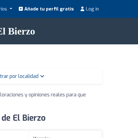
rios
Añade tu perfil gratis
Log in
l Bierzo
ltrar por localidad
loraciones y opiniones reales para que
de El Bierzo