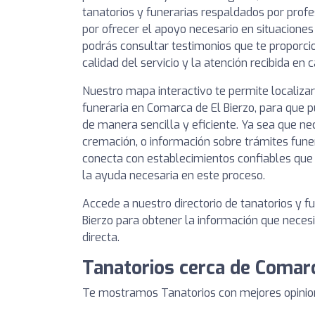
tanatorios y funerarias respaldados por prof
por ofrecer el apoyo necesario en situaciones
podrás consultar testimonios que te proporcio
calidad del servicio y la atención recibida en 
Nuestro mapa interactivo te permite localizar
funeraria en Comarca de El Bierzo, para que p
de manera sencilla y eficiente. Ya sea que nec
cremación, o información sobre trámites funera
conecta con establecimientos confiables qu
la ayuda necesaria en este proceso.
Accede a nuestro directorio de tanatorios y f
Bierzo para obtener la información que neces
directa.
Tanatorios cerca de Comarc
Te mostramos Tanatorios con mejores opinion