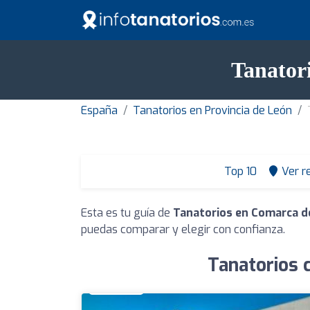
Tanator
España
Tanatorios en Provincia de León
Top 10
Ver r
Esta es tu guía de
Tanatorios en Comarca de
puedas comparar y elegir con confianza.
Tanatorios 