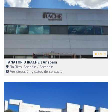
3.9
(7)
TANATORIO IRACHE | Ansoáin
34,0km, Ansoáin / Antsoain
Ver dirección y datos de contacto