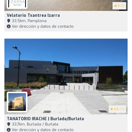
5
(4)
Velatorio Txantrea Izarra
33,5km, Pamplona
Ver dirección y datos de contacto
3.5
(14)
TANATORIO IRACHE | Burlada/Burlata
33,7km, Burlada / Burlata
Ver dirección y datos de contacto