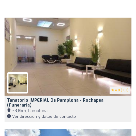
4.8
(103)
Tanatorio IMPERIAL De Pamplona - Rochapea
(Funeraria)
33,8km, Pamplona
Ver dirección y datos de contacto