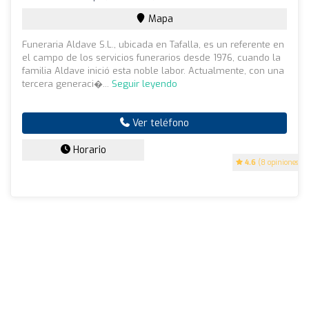
Mapa
Funeraria Aldave S.L., ubicada en Tafalla, es un referente en
el campo de los servicios funerarios desde 1976, cuando la
familia Aldave inició esta noble labor. Actualmente, con una
tercera generaci�...
Seguir leyendo
Ver teléfono
Horario
4.6
(8 opiniones)