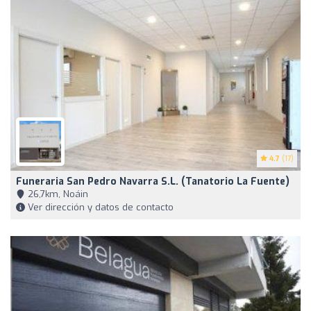
4.7
(17)
Funeraria San Pedro Navarra S.L. (Tanatorio La Fuente)
26,7km, Noáin
Ver dirección y datos de contacto