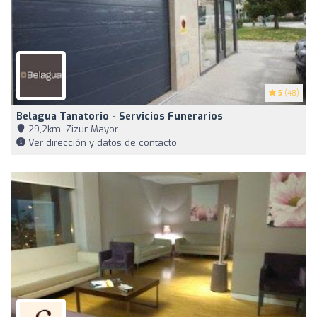
5
(48)
Belagua Tanatorio - Servicios Funerarios
29,2km, Zizur Mayor
Ver dirección y datos de contacto