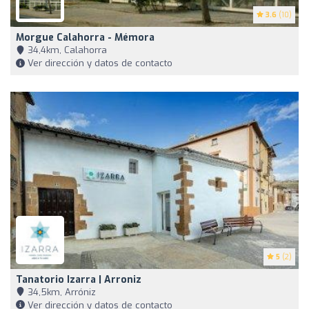
3.6
(10)
Morgue Calahorra - Mémora
34,4km, Calahorra
Ver dirección y datos de contacto
5
(2)
Tanatorio Izarra | Arroniz
34,5km, Arróniz
Ver dirección y datos de contacto