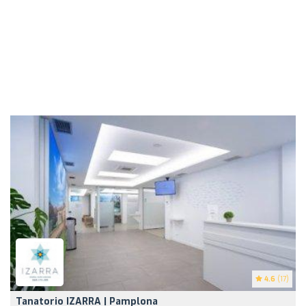
4.6
(17)
Tanatorio IZARRA | Pamplona