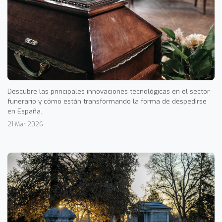
Descubre las principales innovaciones tecnológicas en el sector
funerario y cómo están transformando la forma de despedirse
en España.
21 Mar 2026