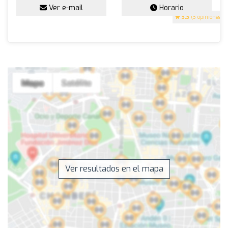
Ver e-mail
Horario
3.3
(3 opiniones)
Ver resultados en el mapa