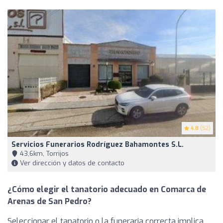
4.8
(52)
Servicios Funerarios Rodríguez Bahamontes S.L.
43,6km, Torrijos
Ver dirección y datos de contacto
¿Cómo elegir el tanatorio adecuado en Comarca de
Arenas de San Pedro?
Seleccionar el tanatorio o la funeraria correcta implica