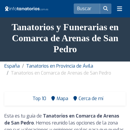
Tanatorios y Funerarias en
Comarca de Arenas de San
Pedro
España
Tanatorios en Provincia de Ávila
Tanatorios en Comarca de Arenas de San Pedro
Top 10
Mapa
Cerca de mí
Esta es tu guía de
Tanatorios en Comarca de Arenas
de San Pedro
. Hemos reunido las opciones de la zona
con sus valoraciones y opiniones reales para que puedas