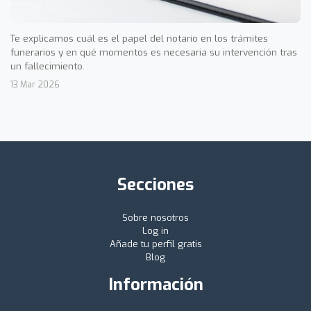
Te explicamos cuál es el papel del notario en los trámites
funerarios y en qué momentos es necesaria su intervención tras
un fallecimiento.
13 Mar 2026
Secciones
Sobre nosotros
Log in
Añade tu perfil gratis
Blog
Información