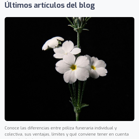
Últimos artículos del blog
Conoce las diferencias entre póliza funeraria individual y
colectiva, sus ventajas, límites y qué conviene tener en cuenta