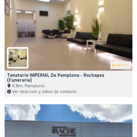
4.8
(103)
Tanatorio IMPERIAL De Pamplona - Rochapea
(Funeraria)
6,1km, Pamplona
Ver dirección y datos de contacto