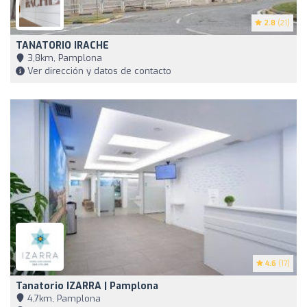
2.8
(21)
TANATORIO IRACHE
3,8km, Pamplona
Ver dirección y datos de contacto
4.6
(17)
Tanatorio IZARRA | Pamplona
4,7km, Pamplona