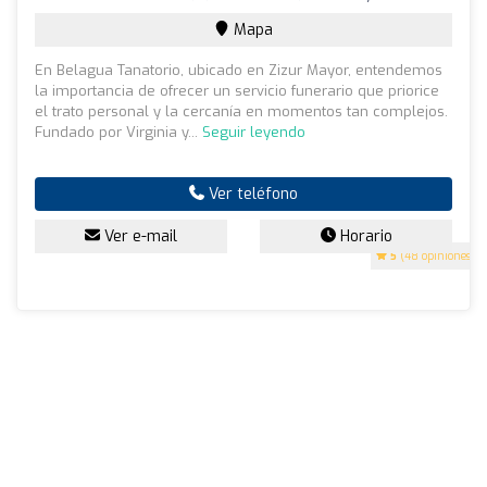
Mapa
En Belagua Tanatorio, ubicado en Zizur Mayor, entendemos
la importancia de ofrecer un servicio funerario que priorice
el trato personal y la cercanía en momentos tan complejos.
Fundado por Virginia y...
Seguir leyendo
Ver teléfono
Ver e-mail
Horario
5
(48 opiniones)