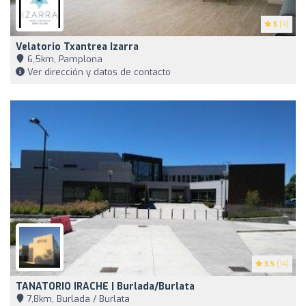
5
(4)
Velatorio Txantrea Izarra
6,5km, Pamplona
Ver dirección y datos de contacto
3.5
(14)
TANATORIO IRACHE | Burlada/Burlata
7,8km, Burlada / Burlata