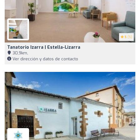
5
(5)
Tanatorio Izarra | Estella-Lizarra
30,9km,
Ver dirección y datos de contacto