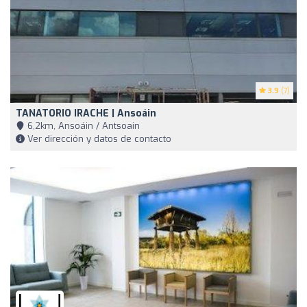
3.9
(7)
TANATORIO IRACHE | Ansoáin
6,2km, Ansoáin / Antsoain
Ver dirección y datos de contacto