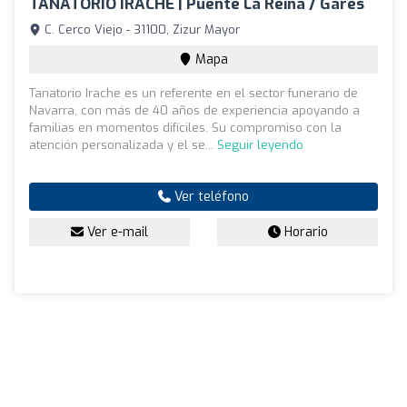
TANATORIO IRACHE | Puente La Reina / Gares
C. Cerco Viejo - 31100, Zizur Mayor
Mapa
Tanatorio Irache es un referente en el sector funerario de
Navarra, con más de 40 años de experiencia apoyando a
familias en momentos difíciles. Su compromiso con la
atención personalizada y el se...
Seguir leyendo
Ver teléfono
Ver e-mail
Horario