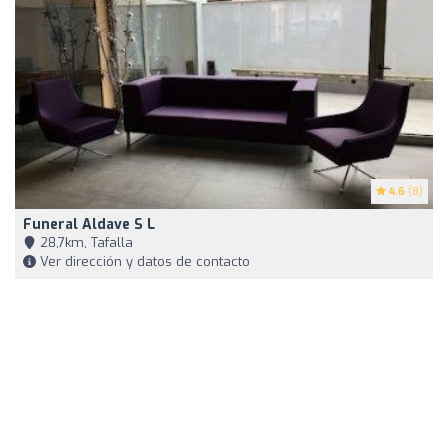
4.6
(8)
Funeral Aldave S L
28,7km, Tafalla
Ver dirección y datos de contacto