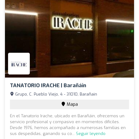
TANATORIO IRACHE | Barañáin
Grupo, C. Pueblo Viejo, 4 - 31010, Barañain
Mapa
En el Tanatorio Irache, ubicado en Barañáin, ofrecemos un
servicio profesional y compasivo en momentos difíciles.
Desde 1976, hemos acompañado a numerosas familias en
sus despedidas, ganando su co...
Seguir leyendo