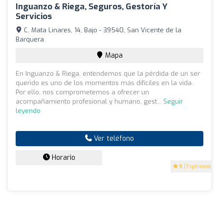
Inguanzo & Riega, Seguros, Gestoría Y
Servicios
C. Mata Linares, 14, Bajo - 39540, San Vicente de la
Barquera
Mapa
En Inguanzo & Riega, entendemos que la pérdida de un ser
querido es uno de los momentos más difíciles en la vida.
Por ello, nos comprometemos a ofrecer un
acompañamiento profesional y humano, gest...
Seguir
leyendo
Ver teléfono
Horario
5
(7 opiniones)