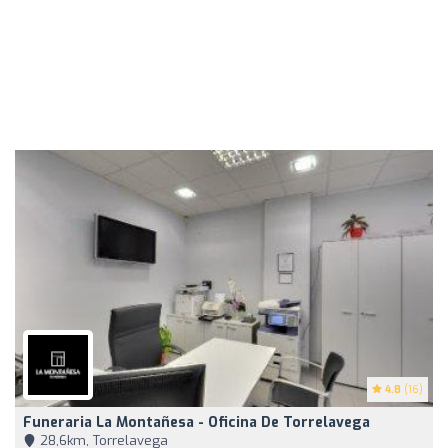
4.8
(16)
Funeraria La Montañesa - Oficina De Torrelavega
28,6km, Torrelavega