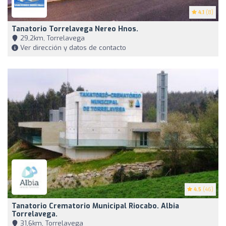
4.1
(8)
Tanatorio Torrelavega Nereo Hnos.
29,2km, Torrelavega
Ver dirección y datos de contacto
4.5
(46)
Tanatorio Crematorio Municipal Riocabo. Albia
Torrelavega.
31,6km, Torrelavega