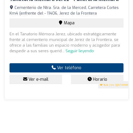
Cementerio de Ntra. Sra. de la Merced, Carretera Cortes
Km4 (enfrente del - 11406, Jerez de la Frontera
Mapa
En el Tanatorio Mémora Jerez, ubicado estratégicamente
frente al cementerio municipal de Jerez de la Frontera, se
ofrece a las familias un espacio moderno y acogedor para
despedir a sus seres querid...
Seguir leyendo
Ver teléfono
Ver e-mail
Horario
4.5
(56 opiniones)