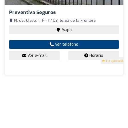
Preventiva Seguros
Pl. del Clavo, 1, 1º - 11403, Jerez de la Frontera
Mapa
Ver teléfono
Ver e-mail
Horario
1
(1 opiniones)