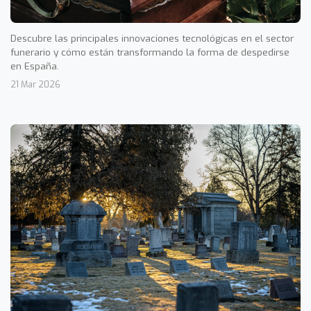
Descubre las principales innovaciones tecnológicas en el sector
funerario y cómo están transformando la forma de despedirse
en España.
21 Mar 2026