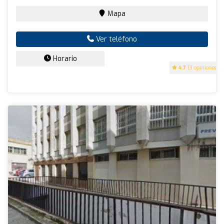
Mapa
Ver teléfono
Horario
4.7
(3 opiniones)