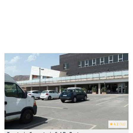
4.2
(92)