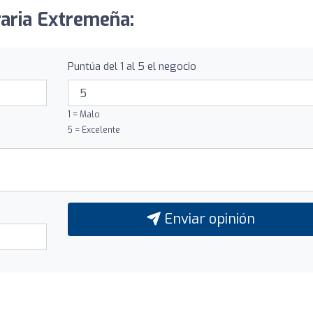
raria Extremeña:
Puntúa del 1 al 5 el negocio
1 = Malo
5 = Excelente
Enviar opinión