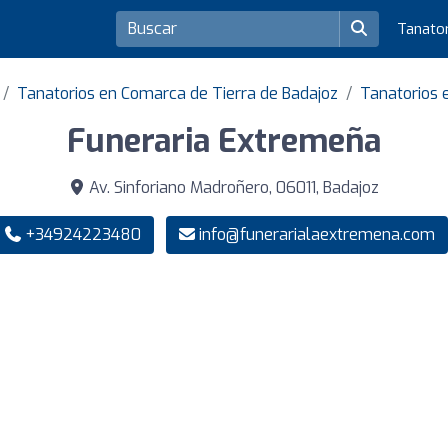
Tanato
Tanatorios en Comarca de Tierra de Badajoz
Tanatorios 
Funeraria Extremeña
Av. Sinforiano Madroñero, 06011, Badajoz
+34924223480
info@funerarialaextremena.com