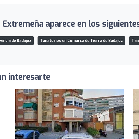
 Extremeña aparece en los siguientes
vincia de Badajoz
Tanatorios en Comarca de Tierra de Badajoz
Tan
an interesarte