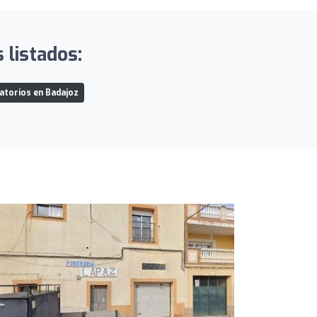
 listados:
atorios en Badajoz