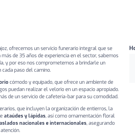
Ho
joz, ofrecemos un servicio funerario integral que se
n más de 35 años de experiencia en el sector, sabemos
dida, y por eso nos comprometemos a brindarle un
 cada paso del camino.
orio
cómodo y equipado, que ofrece un ambiente de
os puedan realizar el velorio en un espacio apropiado.
ás de un servicio de cafetería-bar para su comodidad.
rios, que incluyen la organización de entierros, la
de
ataúdes y lápidas
, así como ornamentación floral
aslados nacionales e internacionales
, asegurando
atención.