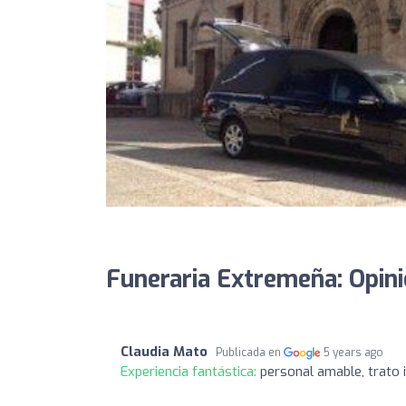
Funeraria Extremeña: Opin
Claudia Mato
Publicada en
5 years ago
Experiencia fantástica:
personal amable, trato 