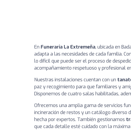
En
Funeraria La Extremeña
, ubicada en Bada
adapta a las necesidades de cada familia. Co
lo difícil que puede ser el proceso de despe
acompañamiento respetuoso y profesional en
Nuestras instalaciones cuentan con un
tanat
paz y recogimiento para que familiares y amig
Disponemos de cuatro salas habilitadas, adem
Ofrecemos una amplia gama de servicios funera
incineración de restos y un catálogo diverso 
hecha por expertos. También gestionamos
tr
que cada detalle esté cuidado con la máxima 