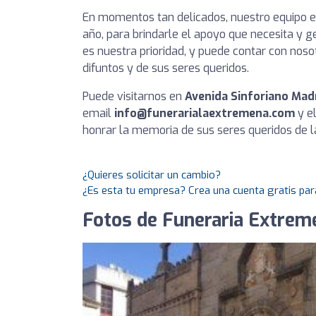
En momentos tan delicados, nuestro equipo est
año, para brindarle el apoyo que necesita y ge
es nuestra prioridad, y puede contar con noso
difuntos y de sus seres queridos.
Puede visitarnos en
Avenida Sinforiano Madr
email
info@funerarialaextremena.com
y e
honrar la memoria de sus seres queridos de 
¿Quieres solicitar un cambio?
¿Es esta tu empresa? Crea una cuenta gratis par
Fotos de Funeraria Extrem