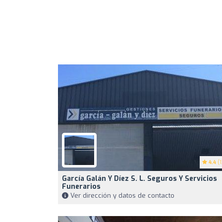
4.4
(1
García Galán Y Díez S. L. Seguros Y Servicios
Funerarios
Ver dirección y datos de contacto