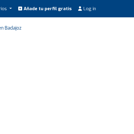
rios
Añade tu perfil gratis
Log in
en Badajoz