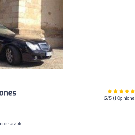
iones
5
/5 (1 Opinione
inmejorable