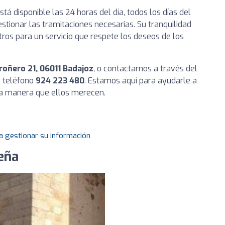
á disponible las 24 horas del día, todos los días del
stionar las tramitaciones necesarias. Su tranquilidad
tros para un servicio que respete los deseos de los
oñero 21, 06011 Badajoz
, o contactarnos a través del
l teléfono
924 223 480
. Estamos aquí para ayudarle a
la manera que ellos merecen.
a gestionar su información
eña