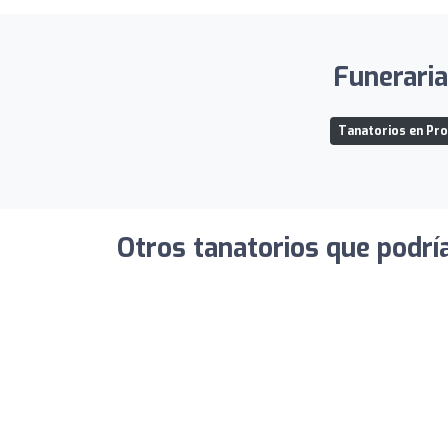
Funeraria
Tanatorios en Pro
Otros tanatorios que podrí