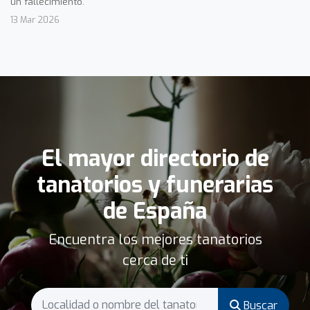
un fallecimiento.
13 Mar 2026
El mayor directorio de
tanatorios y funerarias
de España
Encuentra los mejores tanatorios
cerca de ti
Buscar