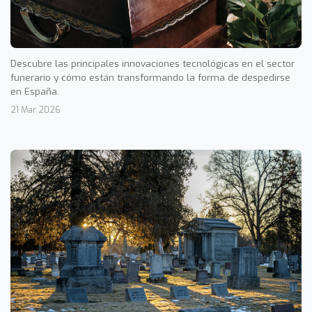
Descubre las principales innovaciones tecnológicas en el sector
funerario y cómo están transformando la forma de despedirse
en España.
21 Mar 2026