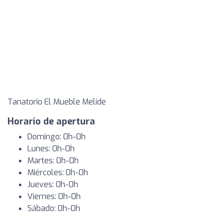
Tanatorio El Mueble Melide
Horario de apertura
Domingo: 0h-0h
Lunes: 0h-0h
Martes: 0h-0h
Miércoles: 0h-0h
Jueves: 0h-0h
Viernes: 0h-0h
Sábado: 0h-0h