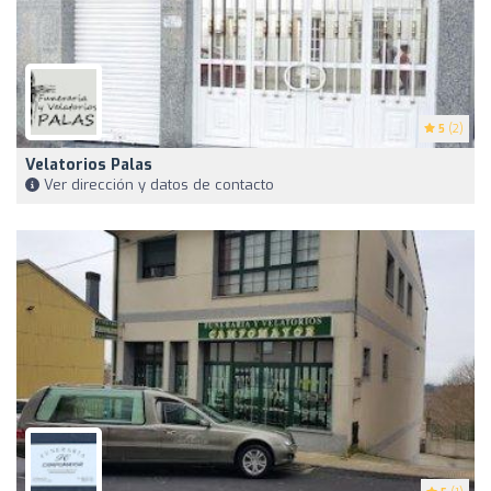
5
(2)
Velatorios Palas
Ver dirección y datos de contacto