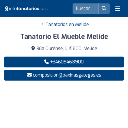
Tanatorios en Melide
Tanatorio El Mueble Melide
Rúa Ourense, 1, 15800, Melide
+34609468900
composicion@paxinasgalegas.es