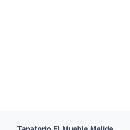
Tanatorio El Mueble Melide