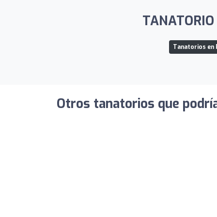
TANATORIO L
Tanatorios en 
Otros tanatorios que podrí