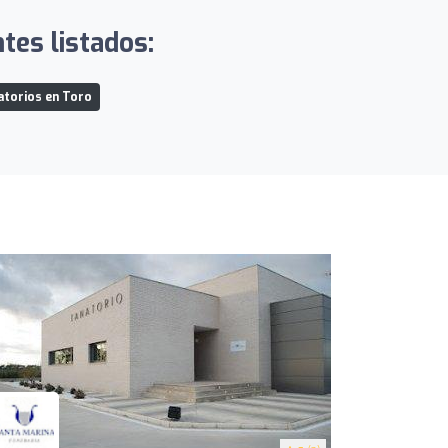
es listados:
torios en Toro