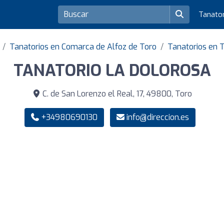
Tanato
Tanatorios en Comarca de Alfoz de Toro
Tanatorios en 
TANATORIO LA DOLOROSA
C. de San Lorenzo el Real, 17, 49800, Toro
+34980690130
info@direccion.es