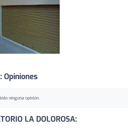
 Opiniones
ido ninguna opinión.
NATORIO LA DOLOROSA: