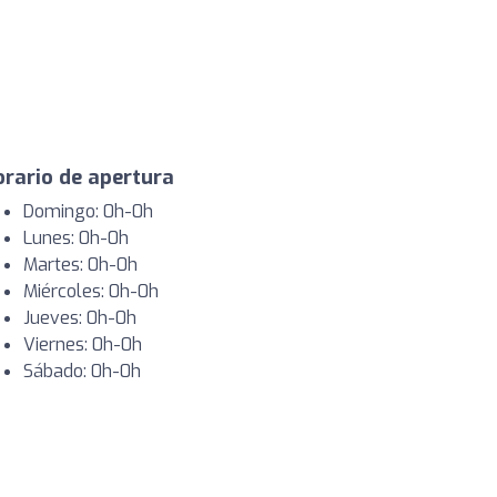
rario de apertura
Domingo: 0h-0h
Lunes: 0h-0h
Martes: 0h-0h
Miércoles: 0h-0h
Jueves: 0h-0h
Viernes: 0h-0h
Sábado: 0h-0h