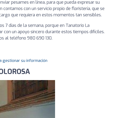
 enviar pesames en línea, para que pueda expresar su
contamos con un servicio propio de floristería, que se
encargo que requiera en estos momentos tan sensibles.
los 7 días de la semana, porque en Tanatorio La
 con un apoyo sincero durante estos tiempos difíciles.
os al teléfono 980 690 130.
a gestionar su información
DOLOROSA