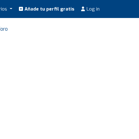
rios
Añade tu perfil gratis
Log in
Toro