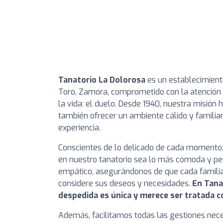
Tanatorio La Dolorosa
es un establecimient
Toro, Zamora, comprometido con la atención 
la vida: el duelo. Desde 1940, nuestra misión h
también ofrecer un ambiente cálido y familia
experiencia.
Conscientes de lo delicado de cada momento,
en nuestro tanatorio sea lo más cómoda y per
empático, asegurándonos de que cada familia
considere sus deseos y necesidades.
En Tana
despedida es única y merece ser tratada c
Además, facilitamos todas las gestiones neces