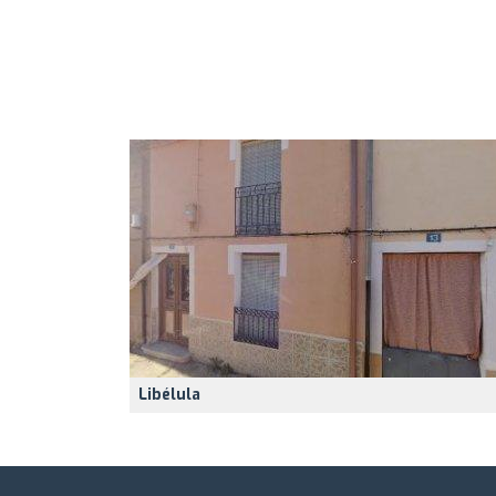
Libélula