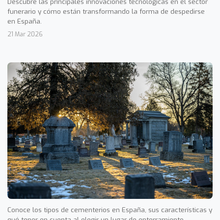
Descubre las principales innovaciones tecnológicas en el sector
funerario y cómo están transformando la forma de despedirse
en España.
21 Mar 2026
Conoce los tipos de cementerios en España, sus características y
qué tener en cuenta al elegir un lugar de enterramiento.