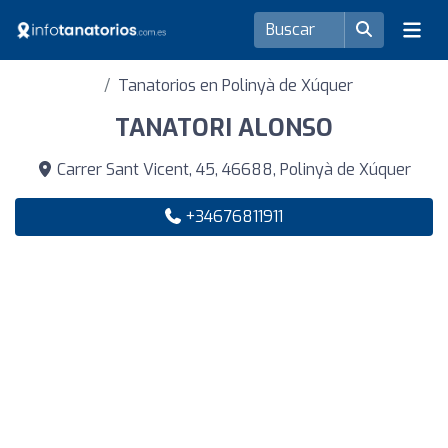
Tanatorios en Polinyà de Xúquer
TANATORI ALONSO
Carrer Sant Vicent, 45, 46688, Polinyà de Xúquer
+34676811911