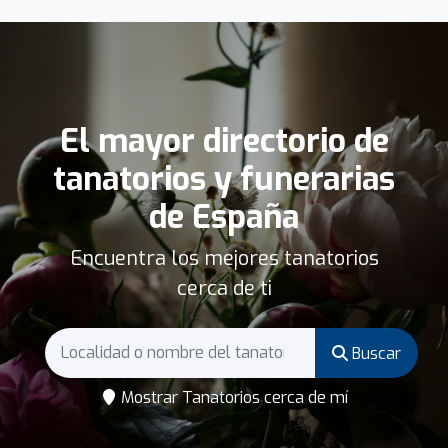
El mayor directorio de
tanatorios y funerarias
de España
Encuentra los mejores tanatorios
cerca de ti
Buscar
Mostrar Tanatorios cerca de mí