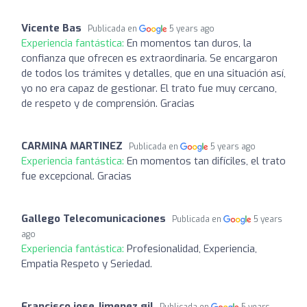
Vicente Bas
Publicada en
5 years ago
Experiencia fantástica:
En momentos tan duros, la
confianza que ofrecen es extraordinaria. Se encargaron
de todos los trámites y detalles, que en una situación así,
yo no era capaz de gestionar. El trato fue muy cercano,
de respeto y de comprensión. Gracias
CARMINA MARTINEZ
Publicada en
5 years ago
Experiencia fantástica:
En momentos tan difíciles, el trato
fue excepcional. Gracias
Gallego Telecomunicaciones
Publicada en
5 years
ago
Experiencia fantástica:
Profesionalidad, Experiencia,
Empatia Respeto y Seriedad.
Francisco jose Jimenez gil
Publicada en
5 years