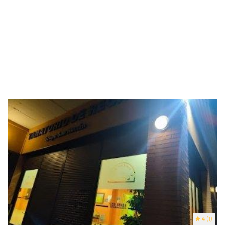
4
(1)