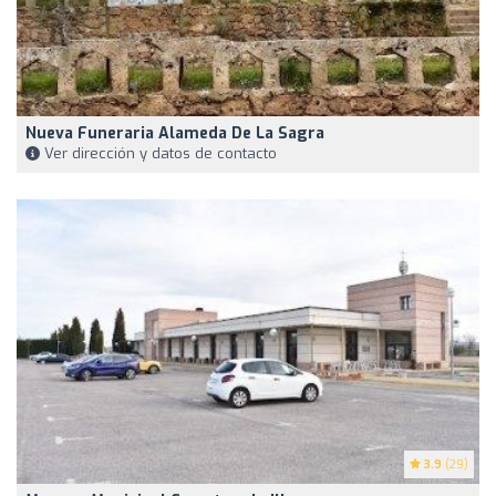
Nueva Funeraria Alameda De La Sagra
Ver dirección y datos de contacto
3.9
(29)