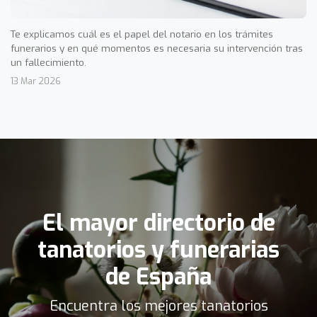
Te explicamos cuál es el papel del notario en los trámites
funerarios y en qué momentos es necesaria su intervención tras
un fallecimiento.
13 Mar 2026
El mayor directorio de
tanatorios y funerarias
de España
Encuentra los mejores tanatorios