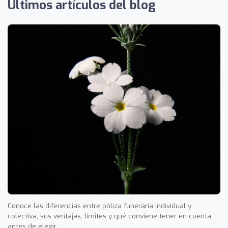
Últimos artículos del blog
Conoce las diferencias entre póliza funeraria individual y
colectiva, sus ventajas, límites y qué conviene tener en cuenta
antes de elegir.