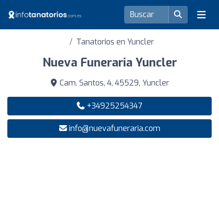
Tanatorios en Yuncler
Nueva Funeraria Yuncler
Cam. Santos, 4, 45529, Yuncler
+34925254347
info@nuevafuneraria.com