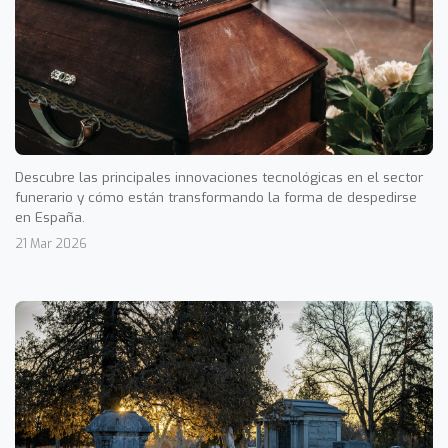
Descubre las principales innovaciones tecnológicas en el sector
funerario y cómo están transformando la forma de despedirse
en España.
21 Mar 2026