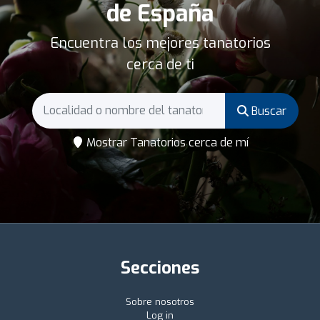
de España
Encuentra los mejores tanatorios
cerca de ti
Buscar
Mostrar Tanatorios cerca de mí
Secciones
Sobre nosotros
Log in