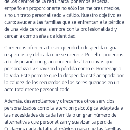
de los centros de la red Enalta, ponemos especial
empeño en proporcionarte no sólo los mejores medios,
sino un trato personalizado y cálido. Nuestro objetivo es
claro: ayudar a las familias que se enfrentan a la pérdida
de una vida cercana, siempre con la profesionalidad y
cercanía como señas de identidad.
Queremos ofrecer a tu ser querido la despedida digna,
respetuosa y delicada que se merece. Por ello, ponemos
a tu disposición un gran número de alternativas que
personalizan y suavizan la pérdida como el Homenaje a
la Vida. Éste permite que la despedida esté arropada por
la calidez de los recuerdos de los seres queridos en un
acto totalmente personalizado.
Además, desarrollamos y ofrecemos otros servicios
personalizados como la atención psicológica adaptada a
las necesidades de cada familia o un gran número de
alternativas que personalizan y suavizan la pérdida.
Cuidamos cada detalle al máximo para que las familias