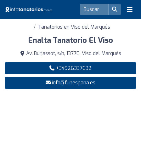
Tanatorios en Viso del Marqués
Enalta Tanatorio El Viso
Av. Burjassot, s/n, 13770, Viso del Marqués
+34926337632
info@funespana.es