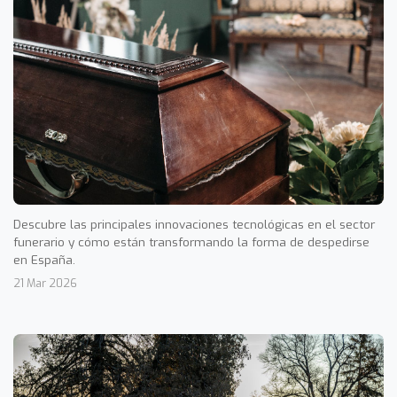
Descubre las principales innovaciones tecnológicas en el sector
funerario y cómo están transformando la forma de despedirse
en España.
21 Mar 2026