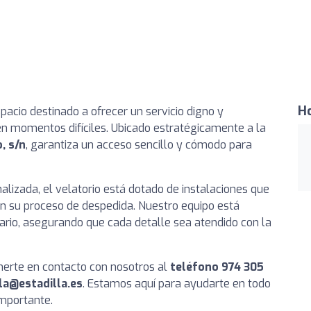
Ho
pacio destinado a ofrecer un servicio digno y
en momentos difíciles. Ubicado estratégicamente a la
, s/n
, garantiza un acceso sencillo y cómodo para
alizada, el velatorio está dotado de instalaciones que
en su proceso de despedida. Nuestro equipo está
rio, asegurando que cada detalle sea atendido con la
nerte en contacto con nosotros al
teléfono 974 305
la@estadilla.es
. Estamos aquí para ayudarte en todo
mportante.