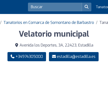
Tanato
Tanatorios en Comarca de Somontano de Barbastro
Tana
Velatorio municipal
Avenida los Deportes, 3A, 22423, Estadilla
+34974305000
estadilla@estadilla.es