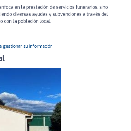
enfoca en la prestación de servicios funerarios, sino
iendo diversas ayudas y subvenciones a través del
 con la población local.
a gestionar su información
al