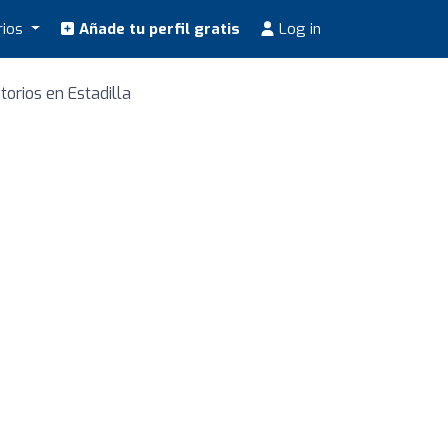
rios
Añade tu perfil gratis
Log in
torios en Estadilla