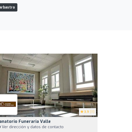
arbastro
3.9
(11)
anatorio Funeraria Valle
Ver dirección y datos de contacto