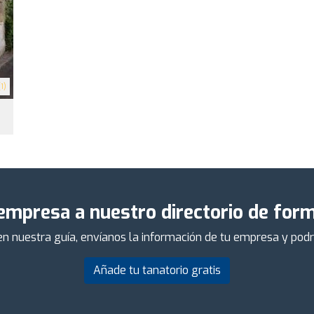
1)
empresa a nuestro directorio de form
 en nuestra guía, envíanos la información de tu empresa y po
Añade tu tanatorio gratis