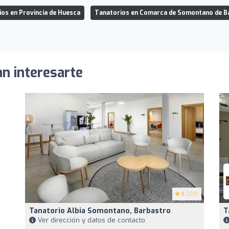
os en Provincia de Huesca
Tanatorios en Comarca de Somontano de B
an interesarte
5
(129)
Tanatorio Albia Somontano, Barbastro
T
Ver dirección y datos de contacto