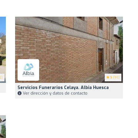
2)
5
(99)
Servicios Funerarios Celaya. Albia Huesca
Ver dirección y datos de contacto