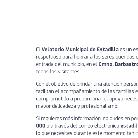
El
Velatorio Municipal de Estadilla
es un es
respetuoso para honrar a los seres queridos 
entrada del municipio, en el
Cmno. Barbastro
todos los visitantes.
Con el objetivo de brindar una atención person
facilitan el acompañamiento de las familias 
comprometido a proporcionar el apoyo necesa
mayor delicadeza y profesionalismo.
Si requieres más información, no dudes en po
000
o a través del correo electrónico
estadil
lo que necesites durante este momento tan i