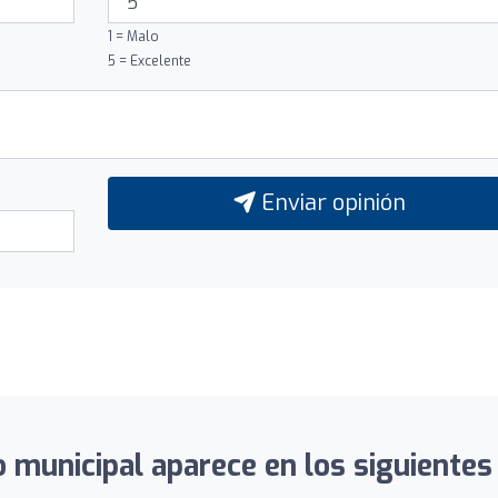
1 = Malo
5 = Excelente
Enviar opinión
o municipal aparece en los siguientes 