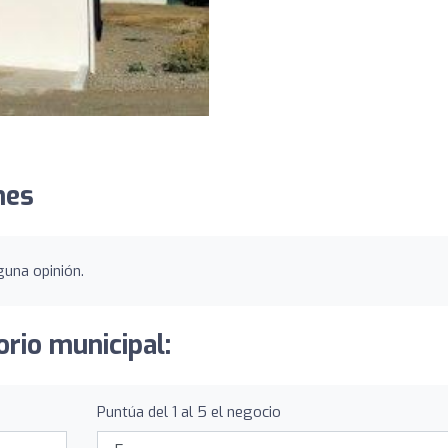
nes
guna opinión.
orio municipal:
Puntúa del 1 al 5 el negocio