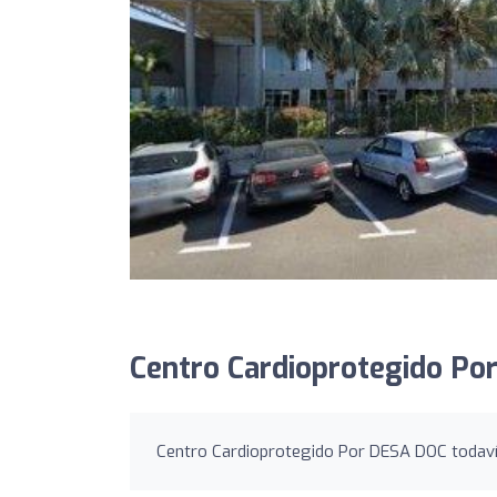
Centro Cardioprotegido Po
Centro Cardioprotegido Por DESA DOC todavía