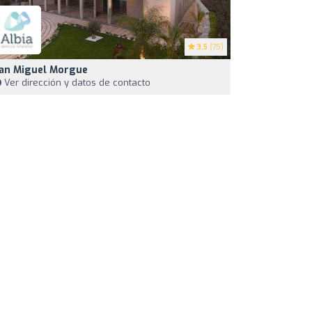
3.5
(75)
an Miguel Morgue
Ver dirección y datos de contacto