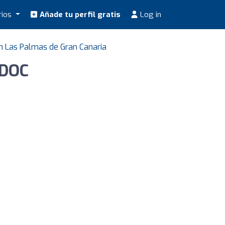
rios
Añade tu perfil gratis
Log in
n Las Palmas de Gran Canaria
 DOC