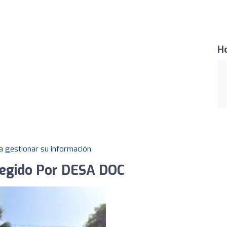
Ho
a gestionar su información
tegido Por DESA DOC