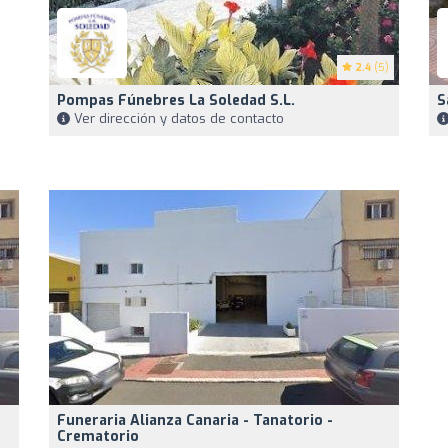
2.4
(5)
Pompas Fúnebres La Soledad S.L.
S
Ver dirección y datos de contacto
Funeraria Alianza Canaria - Tanatorio -
Crematorio