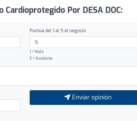
ro Cardioprotegido Por DESA DOC:
Puntúa del 1 al 5 el negocio
1 = Malo
5 = Excelente
Enviar opinión