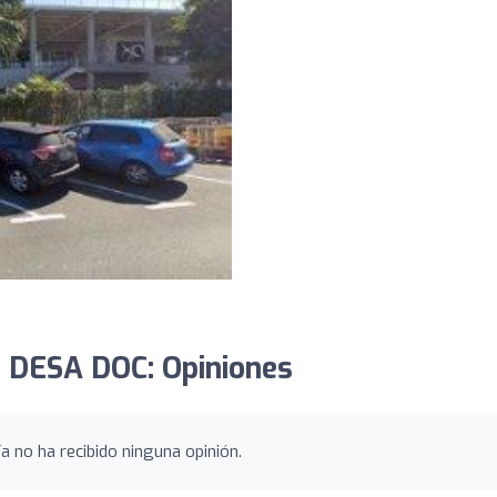
r DESA DOC: Opiniones
 no ha recibido ninguna opinión.