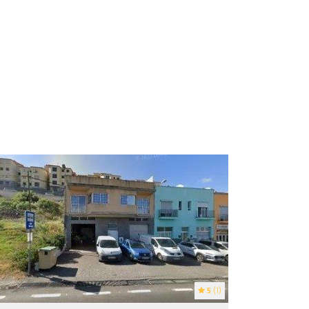
5
(1)