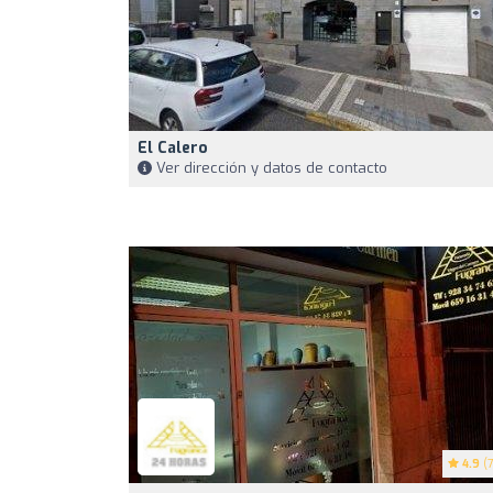
El Calero
Ver dirección y datos de contacto
4.9
(7