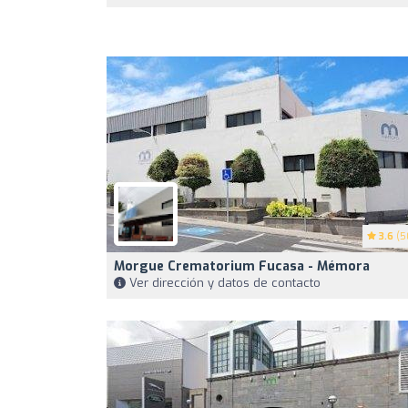
3.6
(5
Morgue Crematorium Fucasa - Mémora
Ver dirección y datos de contacto