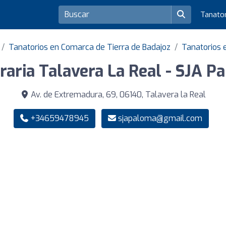
Tanato
Tanatorios en Comarca de Tierra de Badajoz
Tanatorios 
raria Talavera La Real - SJA P
Av. de Extremadura, 69, 06140, Talavera la Real
+34659478945
sjapaloma@gmail.com