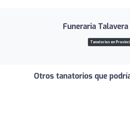
Funeraria Talavera 
Tanatorios en Provinci
Otros tanatorios que podrí