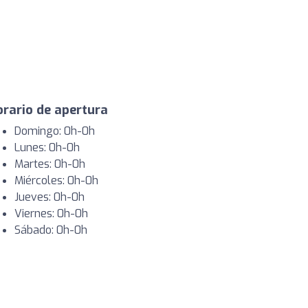
rario de apertura
Domingo: 0h-0h
Lunes: 0h-0h
Martes: 0h-0h
Miércoles: 0h-0h
Jueves: 0h-0h
Viernes: 0h-0h
Sábado: 0h-0h