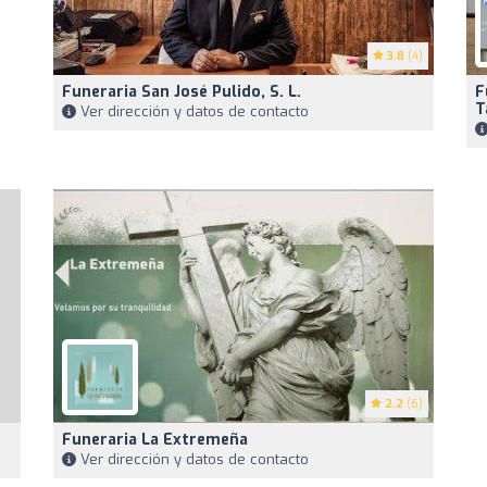
3.8
(4)
Funeraria San José Pulido, S. L.
F
T
Ver dirección y datos de contacto
2.2
(6)
Funeraria La Extremeña
Ver dirección y datos de contacto