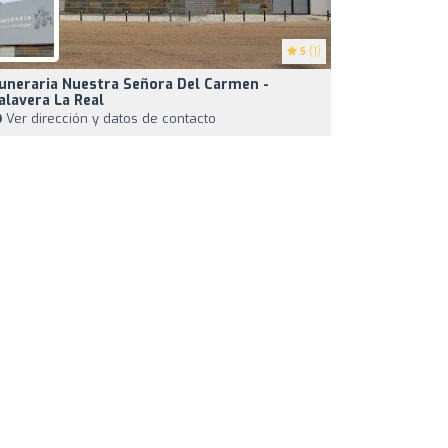
5
(1)
uneraria Nuestra Señora Del Carmen -
alavera La Real
Ver dirección y datos de contacto