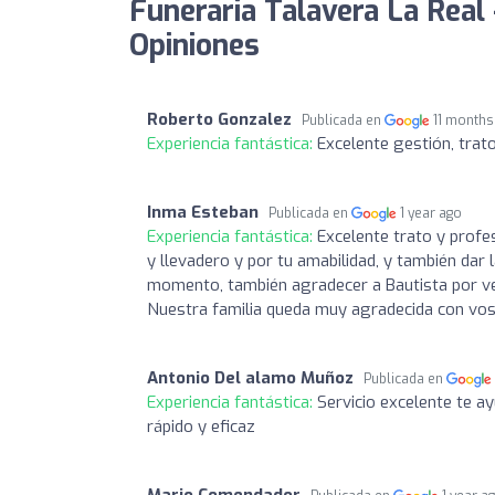
Funeraria Talavera La Real
Opiniones
Roberto Gonzalez
Publicada en
11 months
Experiencia fantástica:
Excelente gestión, trato
Inma Esteban
Publicada en
1 year ago
Experiencia fantástica:
Excelente trato y profe
y llevadero y por tu amabilidad, y también dar 
momento, también agradecer a Bautista por vel
Nuestra familia queda muy agradecida con vos
Antonio Del alamo Muñoz
Publicada en
Experiencia fantástica:
Servicio excelente te 
rápido y eficaz