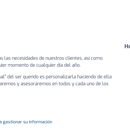
Ho
s las necesidades de nuestros clientes, así como
uier momento de cualquier día del año.
nal" del ser querido es personalizarla haciendo de ella
aremos y asesoraremos en todos y cada uno de los
a gestionar su información