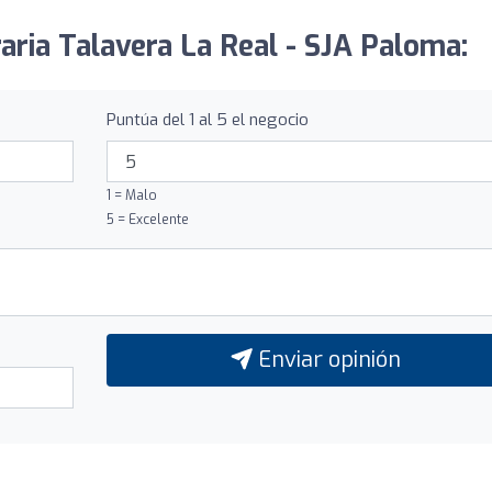
aria Talavera La Real - SJA Paloma:
Puntúa del 1 al 5 el negocio
1 = Malo
5 = Excelente
Enviar opinión