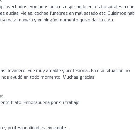
go
provechados. Son unos buitres esperando en los hospitales a que
es sucias, viejas, coches fúnebres en mal estado etc. Quisimos hab
muy mala manera y en ningún momento quiso dar la cara.
s llevadero. Fue muy amable y profesional. En esa situación no
a nos ayudó en todo momento. Muchas gracias.
go
elente trato. Enhorabuena por su trabajo
iño y profesionalidad es excelente .