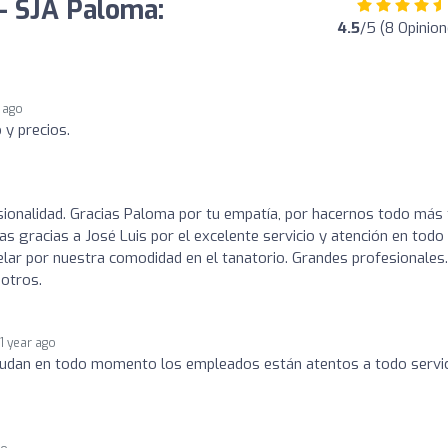
 - SJA Paloma:
4.5
/5 (8 Opinion
 ago
 y precios.
sionalidad. Gracias Paloma por tu empatía, por hacernos todo más f
las gracias a José Luis por el excelente servicio y atención en todo
ar por nuestra comodidad en el tanatorio. Grandes profesionales.
otros.
1 year ago
ayudan en todo momento los empleados están atentos a todo servi