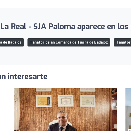
La Real - SJA Paloma aparece en los 
a de Badajoz
Tanatorios en Comarca de Tierra de Badajoz
Tanatori
an interesarte