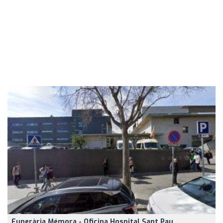
Funerària Mémora - Oficina Hospital Sant Pau