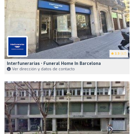
3.9
(67)
Interfunerarias • Funeral Home In Barcelona
Ver dirección y datos de contacto