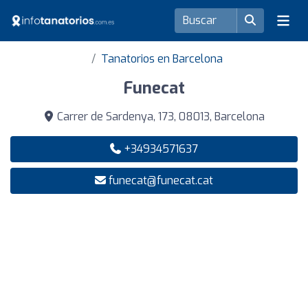
Tanatorios en Barcelona
Funecat
Carrer de Sardenya, 173, 08013, Barcelona
+34934571637
funecat@funecat.cat