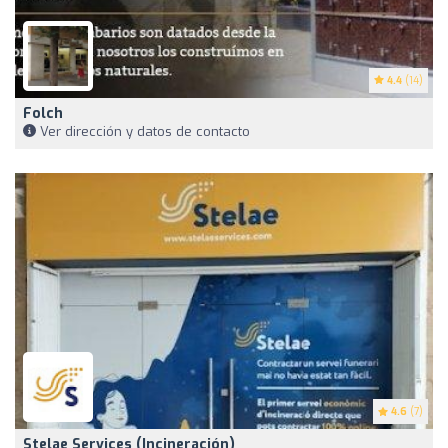
4.4
(14)
Folch
Ver dirección y datos de contacto
4.6
(7)
Stelae Services (Incineración)