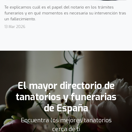
Te explicamos cuál es el papel del notario en los trámites
funerarios y en qué momentos es necesaria su intervención tras
un fallecimiento.
13 Mar 2026
El mayor directorio de
tanatorios y funerarias
de España
Encuentra los mejores tanatorios
cerca de ti