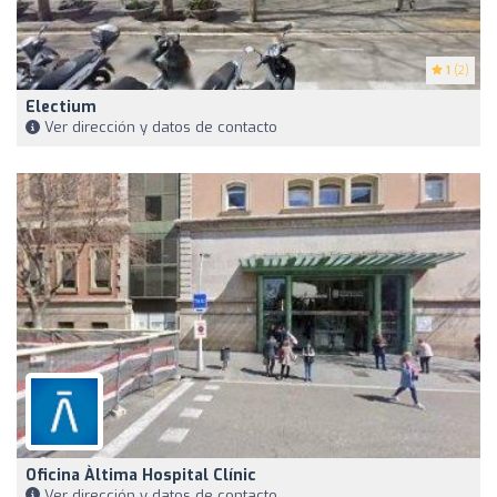
1
(2)
Electium
Ver dirección y datos de contacto
Oficina Àltima Hospital Clínic
Ver dirección y datos de contacto