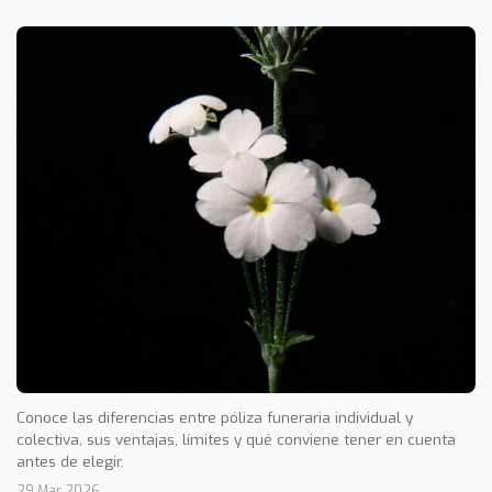
Conoce las diferencias entre póliza funeraria individual y
colectiva, sus ventajas, límites y qué conviene tener en cuenta
antes de elegir.
29 Mar 2026