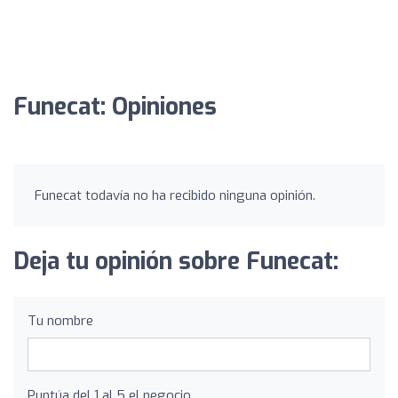
Funecat: Opiniones
Funecat todavía no ha recibido ninguna opinión.
Deja tu opinión sobre Funecat:
Tu nombre
Puntúa del 1 al 5 el negocio