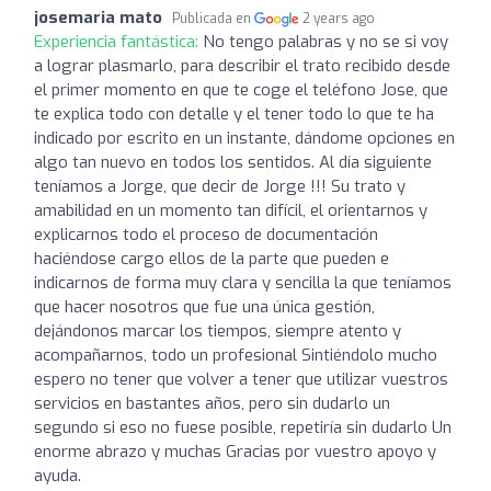
josemaria mato
Publicada en
2 years ago
Experiencia fantástica:
No tengo palabras y no se si voy
a lograr plasmarlo, para describir el trato recibido desde
el primer momento en que te coge el teléfono Jose, que
te explica todo con detalle y el tener todo lo que te ha
indicado por escrito en un instante, dándome opciones en
algo tan nuevo en todos los sentidos. Al día siguiente
teníamos a Jorge, que decir de Jorge !!! Su trato y
amabilidad en un momento tan difícil, el orientarnos y
explicarnos todo el proceso de documentación
haciéndose cargo ellos de la parte que pueden e
indicarnos de forma muy clara y sencilla la que teníamos
que hacer nosotros que fue una única gestión,
dejándonos marcar los tiempos, siempre atento y
acompañarnos, todo un profesional Sintiéndolo mucho
espero no tener que volver a tener que utilizar vuestros
servicios en bastantes años, pero sin dudarlo un
segundo si eso no fuese posible, repetiría sin dudarlo Un
enorme abrazo y muchas Gracias por vuestro apoyo y
ayuda.