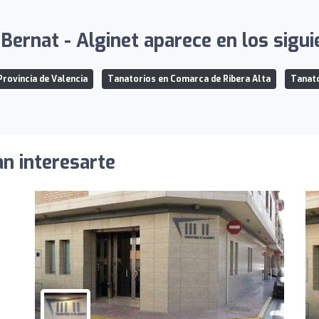
Bernat - Alginet aparece en los sigui
Provincia de Valencia
Tanatorios en Comarca de Ribera Alta
Tanato
an interesarte