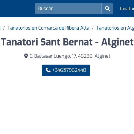
Tanato
a
Tanatorios en Comarca de Ribera Alta
Tanatorios en Al
Tanatori Sant Bernat - Alginet
C. Baltasar Luengo, 17, 46230, Alginet
+34657962440