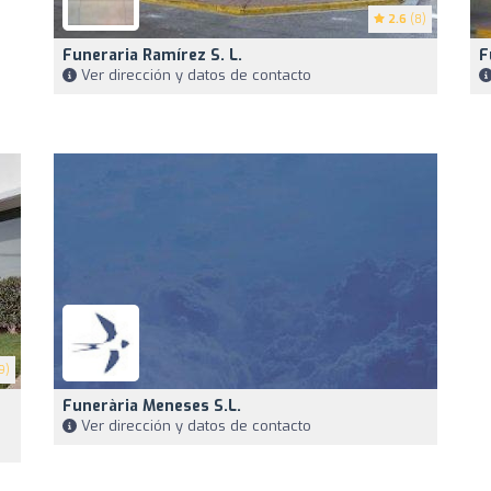
2.6
(8)
Funeraria Ramírez S. L.
F
Ver dirección y datos de contacto
9)
Funerària Meneses S.L.
Ver dirección y datos de contacto