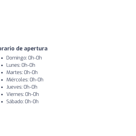
rario de apertura
Domingo: 0h-0h
Lunes: 0h-0h
Martes: 0h-0h
Miércoles: 0h-0h
Jueves: 0h-0h
Viernes: 0h-0h
Sábado: 0h-0h