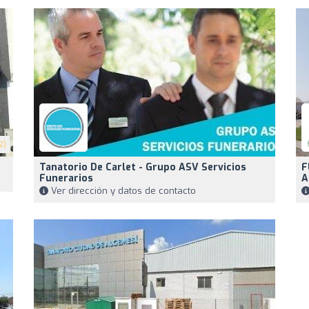
2)
Tanatorio De Carlet - Grupo ASV Servicios
F
Funerarios
A
Ver dirección y datos de contacto