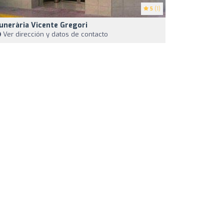
5
(1)
unerària Vicente Gregori
Ver dirección y datos de contacto