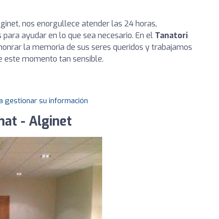
lginet, nos enorgullece atender las 24 horas,
para ayudar en lo que sea necesario. En el
Tanatori
honrar la memoria de sus seres queridos y trabajamos
te este momento tan sensible.
a gestionar su información
at - Alginet