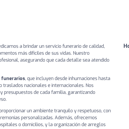
Ho
edicamos a brindar un servicio funerario de calidad,
mentos más difíciles de sus vidas. Nuestro
fesional, asegurando que cada detalle sea atendido
s funerarios
, que incluyen desde inhumaciones hasta
traslados nacionales e internacionales. Nos
y presupuestos de cada familia, garantizando
eso.
proporcionar un ambiente tranquilo y respetuoso, con
ceremonias personalizadas. Además, ofrecemos
spitales o domicilios, y la organización de arreglos