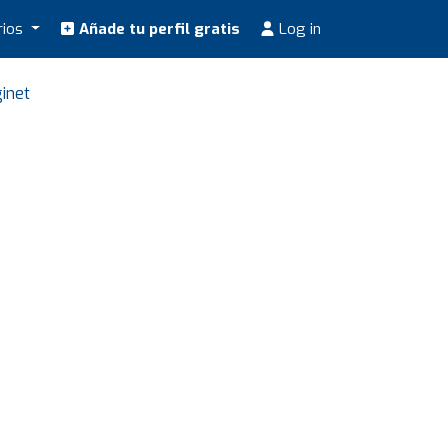
rios
Añade tu perfil gratis
Log in
ginet