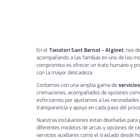
En el
Tanatori Sant Bernat - Alginet
, nos d
acompañando a las familias en uno de los mo
compromiso es ofrecer un trato humano y pro
con la mayor delicadeza.
Contamos con una amplia gama de
servicio
cremaciones, acompañados de opciones como 
esforzamos por ajustarnos a las necesidades 
transparencia y apoyo en cada paso del proc
Nuestras instalaciones están diseñadas para 
diferentes modelos de arcas y opciones de 
servicios auxiliares como el traslado desde ho