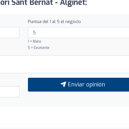
ori Sant Bernat - Alginet:
Puntúa del 1 al 5 el negocio
1 = Malo
5 = Excelente
Enviar opinión