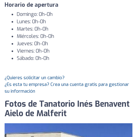
Horario de apertura
Domingo: 0h-0h
Lunes: 0h-0h
Martes: 0h-0h
Miércoles: 0h-0h
Jueves: 0h-0h
Viernes: 0h-0h
Sábado: 0h-0h
¿Quieres solicitar un cambio?
¿Es esta tu empresa? Crea una cuenta gratis para gestionar
su información
Fotos de Tanatorio Inés Benavent
Aielo de Malferit