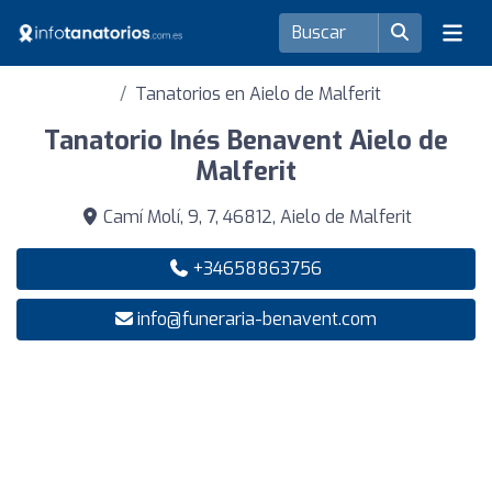
Tanatorios en Aielo de Malferit
Tanatorio Inés Benavent Aielo de
Malferit
Camí Molí, 9, 7, 46812, Aielo de Malferit
+34658863756
info@funeraria-benavent.com