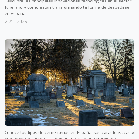
Descubre las principales innovaciones tecnológicas en el sector
funerario y cómo están transformando la forma de despedirse
en España.
21 Mar 2026
Conoce los tipos de cementerios en España, sus características y
qué tener en cuenta al elegir un lugar de enterramiento.