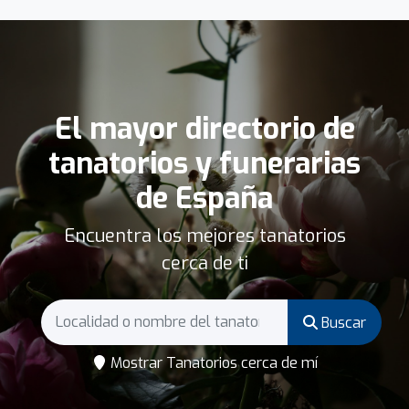
El mayor directorio de
tanatorios y funerarias
de España
Encuentra los mejores tanatorios
cerca de ti
Buscar
Mostrar Tanatorios cerca de mí