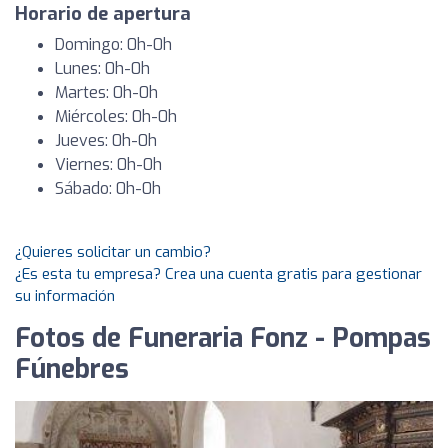
Horario de apertura
Domingo: 0h-0h
Lunes: 0h-0h
Martes: 0h-0h
Miércoles: 0h-0h
Jueves: 0h-0h
Viernes: 0h-0h
Sábado: 0h-0h
¿Quieres solicitar un cambio?
¿Es esta tu empresa? Crea una cuenta gratis para gestionar
su información
Fotos de Funeraria Fonz - Pompas
Fúnebres