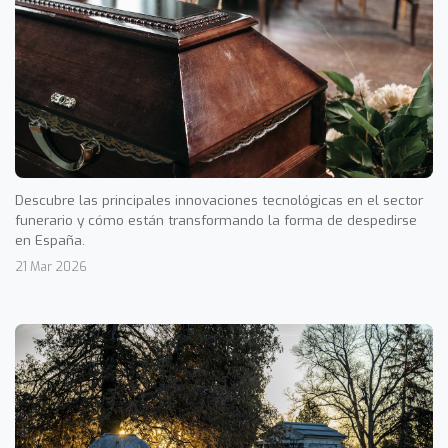
Descubre las principales innovaciones tecnológicas en el sector
funerario y cómo están transformando la forma de despedirse
en España.
21 Mar 2026