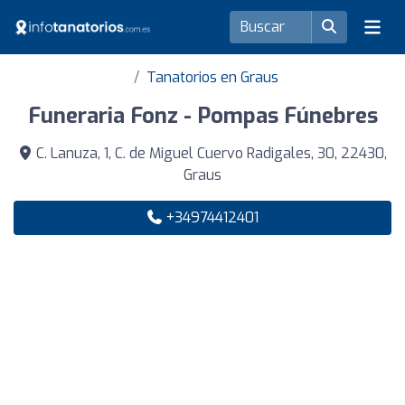
Tanatorios en Graus
Funeraria Fonz - Pompas Fúnebres
C. Lanuza, 1, C. de Miguel Cuervo Radigales, 30, 22430,
Graus
+34974412401