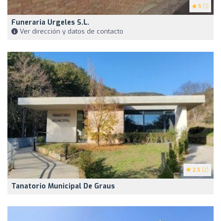
5
(1)
Funeraria Urgeles S.L.
Ver dirección y datos de contacto
2.5
(2)
Tanatorio Municipal De Graus