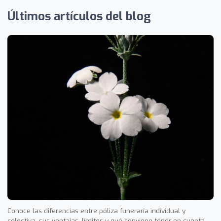
Últimos artículos del blog
Conoce las diferencias entre póliza funeraria individual y
colectiva, sus ventajas, límites y qué conviene tener en cuenta