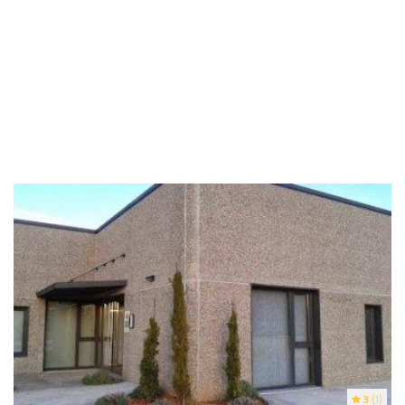
3
(1)