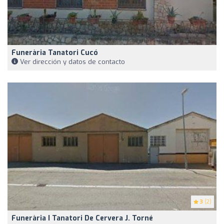
Funerària Tanatori Cucó
Ver dirección y datos de contacto
3
(2)
Funerària I Tanatori De Cervera J. Torné