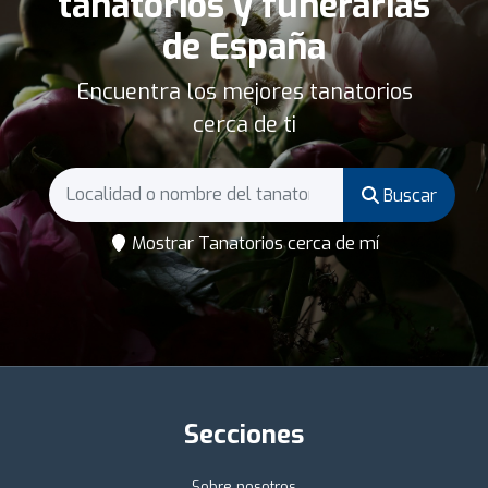
tanatorios y funerarias
de España
Encuentra los mejores tanatorios
cerca de ti
Buscar
Mostrar Tanatorios cerca de mí
Secciones
Sobre nosotros