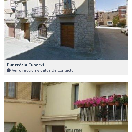
Funerària Fuservi
Ver dirección y datos de contacto