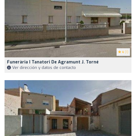
4
(1)
Funerària I Tanatori De Agramunt J. Torné
Ver dirección y datos de contacto