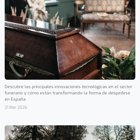
Descubre las principales innovaciones tecnológicas en el sector
funerario y cómo están transformando la forma de despedirse
en España.
21 Mar 2026