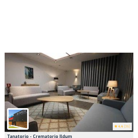
4.4
(36)
Tanatorio - Crematorio Ildum