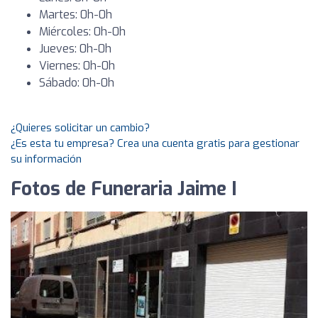
Martes: 0h-0h
Miércoles: 0h-0h
Jueves: 0h-0h
Viernes: 0h-0h
Sábado: 0h-0h
¿Quieres solicitar un cambio?
¿Es esta tu empresa? Crea una cuenta gratis para gestionar
su información
Fotos de Funeraria Jaime I