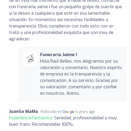
de un muy mal momento que a nadie le deseo, contactar
con Funeraria Jaime I fue un pequeño golpe de suerte que
sí le deseo a cualquiera que esté en esa lamentable
situación. En momentos así necesitas facilidades y
transparencia. Ellos cumplieron con todo esto con un
trato y una profesionalidad exquisita que son muy de
agradecer.
Funeraria Jaime I
Hola Raúl Belles, nos alegramos por su
valoración y comentario. Nuestro espíritu
de empresa es la transparencia y la
comunicación. A su servicio. Gracias por
su valoración ,comentario y por confiar
en nosotros. Ánimo.
JuanSa MaMa
Publicada en
6 years ago
Experiencia fantástica:
Seriedad, profesionalidad y muy
buen trato. Recomendable 100%.