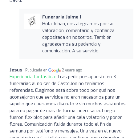
David.
Funeraria Jaime I
Hola Johan, nos alegramos por su
valoración, comentario y confianza
depositada en nosotros. También
agradecemos su paciencia y
comunicación. A su servicio.
Jesus
Publicada en
2 years ago
Experiencia fantástica:
Tras pedir presupuesto en 3
funerarias al no ser de Castellón no teníamos
referencias. Elegimos está sobre todo por qué nos
aconsejaron que servicios no eran necesarios para un
sepelio que queríamos discreto y sin muchos asistentes
para no pagar de más de forma innecesaria. Luego
fueron flexibles para añadir una sala velatorio y poner
flores. Comunicación fluida durante todo el fin de
semana por teléfono y mensajes. Una vez en el nuevo
cementerio de Castellón nos sentimos muy cómodos y