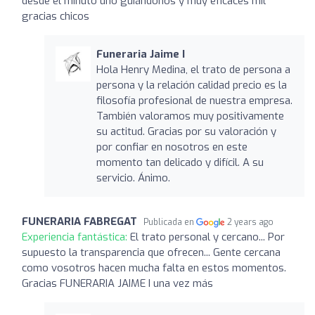
desde el minuto uno guiándonos y muy eficaces mil
gracias chicos
Funeraria Jaime I
Hola Henry Medina, el trato de persona a
persona y la relación calidad precio es la
filosofía profesional de nuestra empresa.
También valoramos muy positivamente
su actitud. Gracias por su valoración y
por confiar en nosotros en este
momento tan delicado y difícil. A su
servicio. Ánimo.
FUNERARIA FABREGAT
Publicada en
2 years ago
Experiencia fantástica:
El trato personal y cercano... Por
supuesto la transparencia que ofrecen... Gente cercana
como vosotros hacen mucha falta en estos momentos.
Gracias FUNERARIA JAIME I una vez más