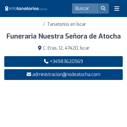
Tanatorios en Íscar
Funeraria Nuestra Señora de Atocha
C. Eras, 12, 47420, Íscar
+34983620569
administracion@nsdeatocha.com