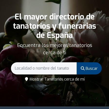
El mayor directorio de
tanatorios y funerarias
de España
Encuentra los mejores tanatorios
cerca de ti
Buscar
Mostrar Tanatorios cerca de mí