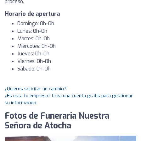
proceso.
Horario de apertura
Domingo: 0h-0h
Lunes: 0h-0h
Martes: 0h-0h
Miércoles: 0h-0h
Jueves: 0h-0h
Viernes: 0h-0h
Sábado: 0h-0h
¿Quieres solicitar un cambio?
¿Es esta tu empresa? Crea una cuenta gratis para gestionar
su información
Fotos de Funeraria Nuestra
Señora de Atocha