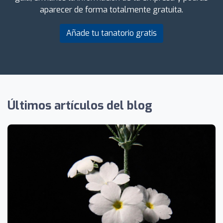
aparecer de forma totalmente gratuita.
Añade tu tanatorio gratis
Últimos artículos del blog