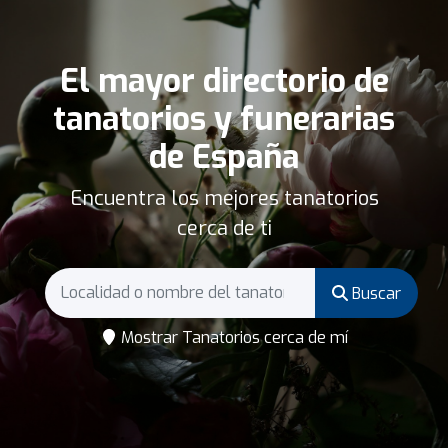
El mayor directorio de
tanatorios y funerarias
de España
Encuentra los mejores tanatorios
cerca de ti
Buscar
Mostrar Tanatorios cerca de mí