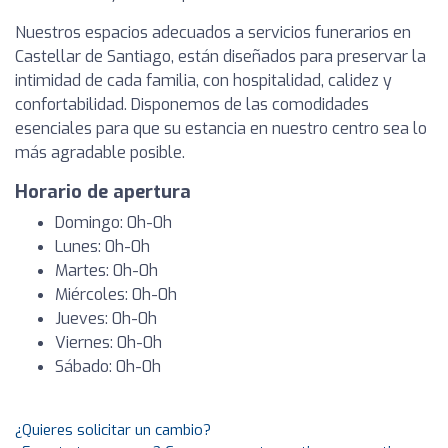
Nuestros espacios adecuados a servicios funerarios en
Castellar de Santiago, están diseñados para preservar la
intimidad de cada familia, con hospitalidad, calidez y
confortabilidad. Disponemos de las comodidades
esenciales para que su estancia en nuestro centro sea lo
más agradable posible.
Horario de apertura
Domingo: 0h-0h
Lunes: 0h-0h
Martes: 0h-0h
Miércoles: 0h-0h
Jueves: 0h-0h
Viernes: 0h-0h
Sábado: 0h-0h
¿Quieres solicitar un cambio?