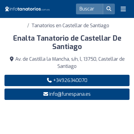
Tanatorios en Castellar de Santiago
Enalta Tanatorio de Castellar De
Santiago
Av. de Castilla la Mancha, s/n, l, 13750, Castellar de
Santiago
+34926340070
info@funespana.es