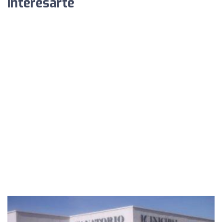
interesarte