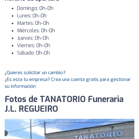
Domingo: 0h-0h
Lunes: 0h-0h
Martes: 0h-0h
Miércoles: 0h-0h
Jueves: 0h-0h
Viernes: 0h-0h
Sábado: 0h-0h
¿Quieres solicitar un cambio?
¿Es esta tu empresa? Crea una cuenta gratis para gestionar
su información
Fotos de TANATORIO Funeraria
J.L. REGUEIRO