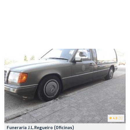
4.8
(5)
Funeraria J.L.Regueiro (Oficinas)