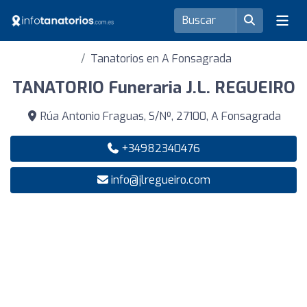
Tanatorios en A Fonsagrada
TANATORIO Funeraria J.L. REGUEIRO
Rúa Antonio Fraguas, S/Nº, 27100, A Fonsagrada
+34982340476
info@jlregueiro.com