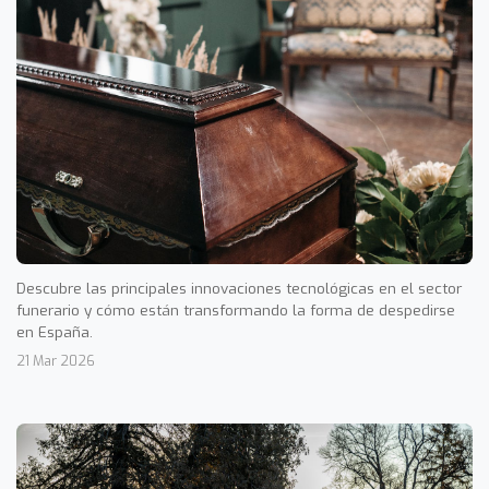
Descubre las principales innovaciones tecnológicas en el sector
funerario y cómo están transformando la forma de despedirse
en España.
21 Mar 2026