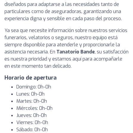
diseñados para adaptarse a las necesidades tanto de
particulares como de aseguradoras, garantizando una
experiencia digna y sensible en cada paso del proceso.
Ya sea que necesite información sobre nuestros servicios
funerarios, velatorios o seguros, nuestro equipo está
siempre disponible para atenderle y proporcionarle la
asistencia necesaria. En
Tanatorio Bande
, su satisfacción
es nuestra prioridad y estamos aquí para acompañarle
en este momento tan delicado.
Horario de apertura
Domingo: 0h-0h
Lunes: 0h-0h
Martes: 0h-0h
Miércoles: 0h-0h
Jueves: 0h-0h
Viernes: 0h-0h
Sábado: 0h-0h