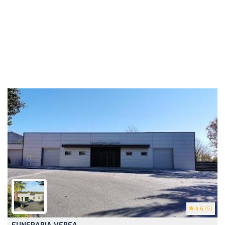
4.6
(5)