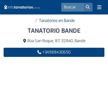
Tanatorios en Bande
TANATORIO BANDE
Rúa San Roque, 87, 32840, Bande
+34988430650