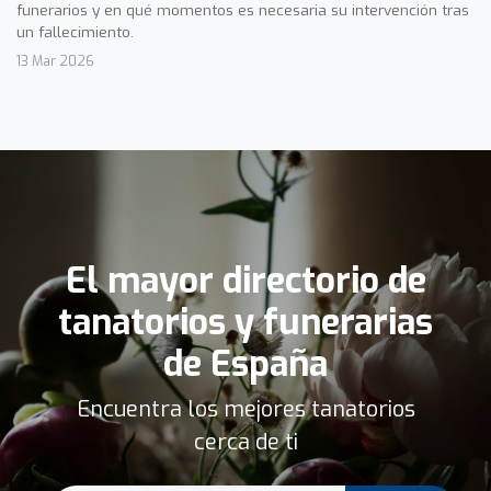
funerarios y en qué momentos es necesaria su intervención tras
un fallecimiento.
13 Mar 2026
El mayor directorio de
tanatorios y funerarias
de España
Encuentra los mejores tanatorios
cerca de ti