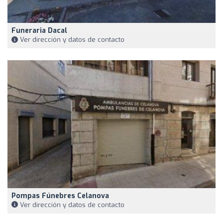
Funeraria Dacal
Ver dirección y datos de contacto
Pompas Fúnebres Celanova
Ver dirección y datos de contacto