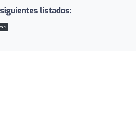
siguientes listados:
ava