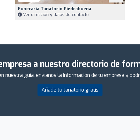
Funeraria Tanatorio Piedrabuena
Ver dirección y datos de contacto
empresa a nuestro directorio de form
 en nuestra guía, envíanos la información de tu empresa y po
Añade tu tanatorio gratis