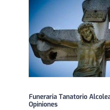
Funeraria Tanatorio Alcolea
Opiniones