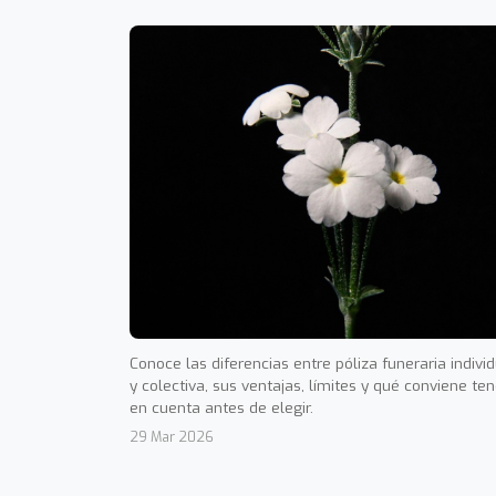
Conoce las diferencias entre póliza funeraria indivi
y colectiva, sus ventajas, límites y qué conviene ten
en cuenta antes de elegir.
29 Mar 2026