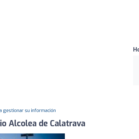
Ho
a gestionar su información
io Alcolea de Calatrava