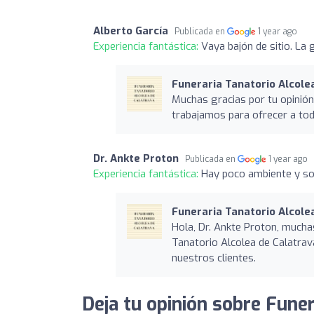
Alberto García
Publicada en
1 year ago
Experiencia fantástica:
Vaya bajón de sitio. La 
Funeraria Tanatorio Alcole
Muchas gracias por tu opinión
trabajamos para ofrecer a todo
Dr. Ankte Proton
Publicada en
1 year ago
Experiencia fantástica:
Hay poco ambiente y so
Funeraria Tanatorio Alcole
Hola, Dr. Ankte Proton, muchas
Tanatorio Alcolea de Calatrav
nuestros clientes.
Deja tu opinión sobre Funer