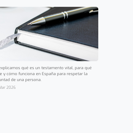
explicamos qué es un testamento vital, para qué
ve y cómo funciona en España para respetar la
untad de una persona.
Mar 2026