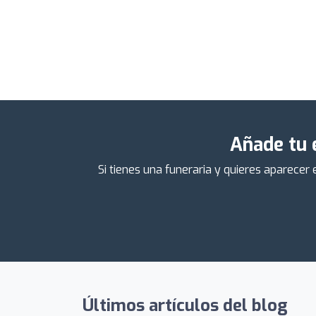
Añade tu 
Si tienes una funeraria y quieres aparecer
Últimos artículos del blog