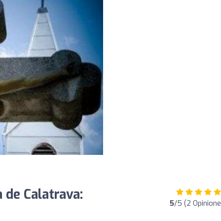
 de Calatrava:
5
/5 (2 Opinione