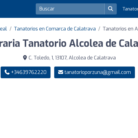
Tanato
Real
Tanatorios en Comarca de Calatrava
Tanatorios en A
aria Tanatorio Alcolea de Cal
C. Toledo, 1, 13107, Alcolea de Calatrava
+34639762220
tanatorioporzuna@gmail.com