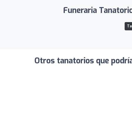
Funeraria Tanatorio
Ta
Otros tanatorios que podrí