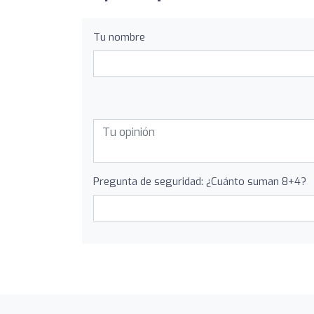
Tu nombre
Pregunta de seguridad: ¿Cuánto suman 8+4?