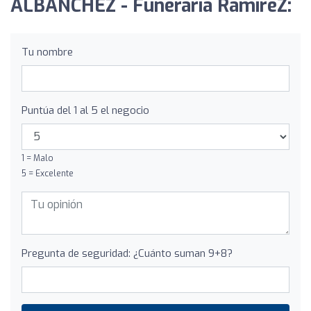
ALBANCHEZ - Funeraria RamíreZ:
Tu nombre
Puntúa del 1 al 5 el negocio
1 = Malo
5 = Excelente
Pregunta de seguridad: ¿Cuánto suman 9+8?