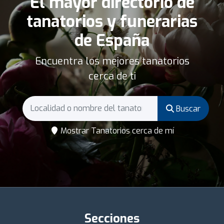
El mayor directorio de
tanatorios y funerarias
de España
Encuentra los mejores tanatorios
cerca de ti
Buscar
Mostrar Tanatorios cerca de mí
Secciones