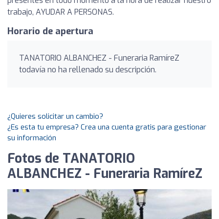
presentes en todo momento a la hora de realizar nuestro
trabajo, AYUDAR A PERSONAS.
Horario de apertura
TANATORIO ALBANCHEZ - Funeraria RamíreZ
todavía no ha rellenado su descripción.
¿Quieres solicitar un cambio?
¿Es esta tu empresa? Crea una cuenta gratis para gestionar
su información
Fotos de TANATORIO
ALBANCHEZ - Funeraria RamíreZ