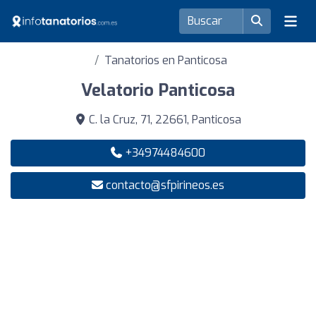
Tanatorios en Panticosa
Velatorio Panticosa
C. la Cruz, 71, 22661, Panticosa
+34974484600
contacto@sfpirineos.es