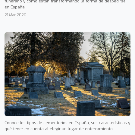
funerario y cómo están transformando la forma de despedirse
en España.
21 Mar 2026
Conoce los tipos de cementerios en España, sus características y
qué tener en cuenta al elegir un lugar de enterramiento.