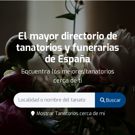
El mayor directorio de
tanatorios y funerarias
de España
Encuentra los mejores tanatorios
cerca de ti
Buscar
Mostrar Tanatorios cerca de mí