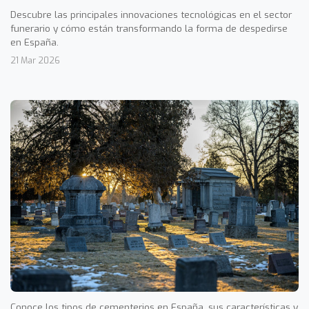
Descubre las principales innovaciones tecnológicas en el sector
funerario y cómo están transformando la forma de despedirse
en España.
21 Mar 2026
Conoce los tipos de cementerios en España, sus características y