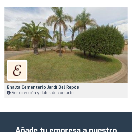
Enalta Cementerio Jardí Del Repòs
Ver dirección y datos de contacto
Añade tu empresa a nuestro