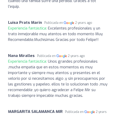
cuando una família sufre una pérdida. Gràcies a tot
l'equip.
Luisa Prats Marin
Publicada en
2 years ago
Experiencia fantástica:
Excelentes profesionales y un
trato inmejorable muy atentos en todo momento Muy
Recomendable.Muchísimas Gracias por todo Felipe!!
Nana Miralles
Publicada en
2 years ago
Experiencia fantástica:
Unos grandes profesionales
,mucha empatía que en estos momentos es muy
importante y siempre muy atentos y presentes en el
velorio por si necesitamos algo ,y sin preocuparnos por
las gestiones y papeleo, ellos te lo solucionan todo ,muy
recomendable ,yo quiero agradecer a Felipe Mir su
trabajo siempre impecable muchas gracias.
MARGARITA SALAMANCA MIR
Publicada en
2 years