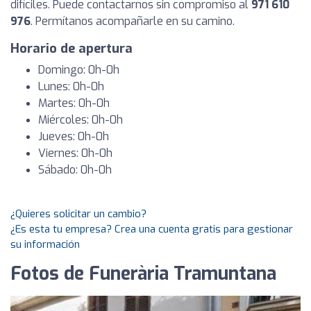
difíciles. Puede contactarnos sin compromiso al
971 610
976
. Permítanos acompañarle en su camino.
Horario de apertura
Domingo: 0h-0h
Lunes: 0h-0h
Martes: 0h-0h
Miércoles: 0h-0h
Jueves: 0h-0h
Viernes: 0h-0h
Sábado: 0h-0h
¿Quieres solicitar un cambio?
¿Es esta tu empresa? Crea una cuenta gratis para gestionar
su información
Fotos de Funerària Tramuntana