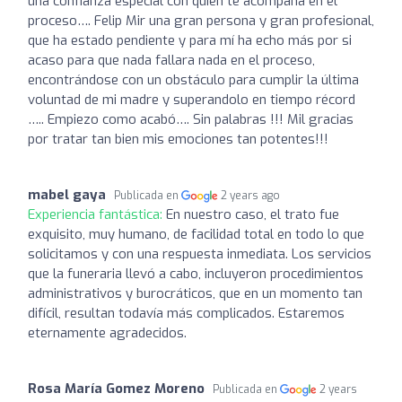
una confianza especial con quien te acompaña en el
proceso…. Felip Mir una gran persona y gran profesional,
que ha estado pendiente y para mí ha echo más por si
acaso para que nada fallara nada en el proceso,
encontrándose con un obstáculo para cumplir la última
voluntad de mi madre y superandolo en tiempo récord
….. Empiezo como acabó…. Sin palabras !!! Mil gracias
por tratar tan bien mis emociones tan potentes!!!
mabel gaya
Publicada en
2 years ago
Experiencia fantástica:
En nuestro caso, el trato fue
exquisito, muy humano, de facilidad total en todo lo que
solicitamos y con una respuesta inmediata. Los servicios
que la funeraria llevó a cabo, incluyeron procedimientos
administrativos y burocráticos, que en un momento tan
difícil, resultan todavía más complicados. Estaremos
eternamente agradecidos.
Rosa María Gomez Moreno
Publicada en
2 years