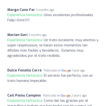
Marga Cano Far
3 months ago
Experiencia fantástica:
Unos excelentes profesionales
Felip i Enric!!!!
Marian Garí
3 months ago
Experiencia fantástica:
Un trato excelente, muy atentos y
súper respetuosos, te hacen estos momentos tan
difíciles más fáciles y llevaderos . Estamos muy
agradecidos por el trato recibido.
Dulce Fonollá Corró
Publicada en
1 year ago
Experiencia fantástica:
El servicio fue perfecto, con un
trato humano impecable.
Cati Palou Campins
Publicada en
2 years ago
Experiencia fantástica:
Como dar las gracias por el
maravilloso trabajo que han hecho con mi suegra, sin