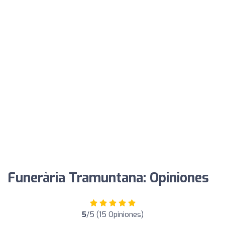
Funerària Tramuntana: Opiniones
5
/5 (15 Opiniones)