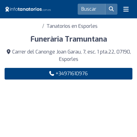
Tanatorios en Esporles
Funerària Tramuntana
Carrer del Canonge Joan Garau, 7, esc. 1 pta.22, 07190,
Esporles
+34971610976