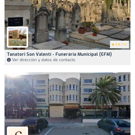
3.6
(54)
Tanatori Son Valentí - Funerària Municipal (EFM)
Ver dirección y datos de contacto